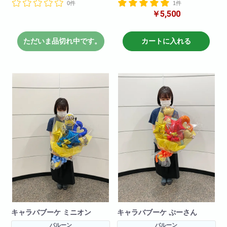
0件
1件
バルーンのみで作成しているの
バルーンのみで作成しているの
￥5,500
で枯れる心配をすることなく
で枯れる心配をすることなく
プレゼントできます!
プレゼントできます!
※在庫状況によりバルーンは異な
※在庫状況によりバルーンは異な
ただいま品切れ中です。
カートに入れる
る場合がございます
る場合がございます
キャラバブーケ ミニオン
キャラバブーケ ぷーさん
バルーン
バルーン