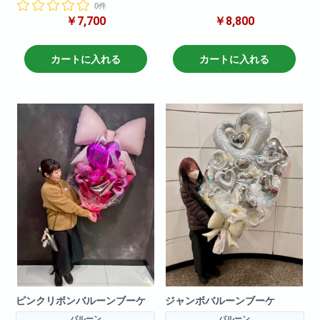
※写真はイメージです。何卒ご了
0件
はいかがですか。
承ください。
￥7,700
￥8,800
こちらは造花を用いた商品です
※写真はイメージです。何卒ご了
承ください。
カートに入れる
カートに入れる
ピンクリボンバルーンブーケ
ジャンボバルーンブーケ
バルーン
バルーン