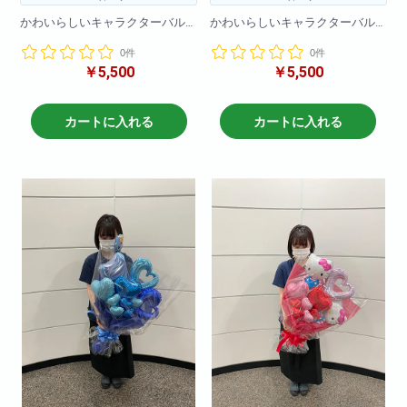
かわいらしいキャラクターバル
かわいらしいキャラクターバル
ーンブーケです!
ーンブーケです!
0件
0件
バルーンのみで作成しているの
バルーンのみで作成しているの
￥5,500
￥5,500
で枯れる心配をすることなく
で枯れる心配をすることなく
プレゼントできます!
プレゼントできます!
※在庫状況によりバルーンは異な
※在庫状況によりバルーンは異な
カートに入れる
カートに入れる
る場合がございます
る場合がございます