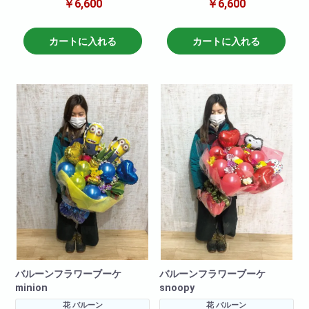
￥6,600
￥6,600
コンパクトにかわいらしく仕上
コンパクトにかわいらしく仕上
げた花束です!
げた花束です!
ちょっとしたプレゼントに最適!
ちょっとしたプレゼントに最適!
カートに入れる
カートに入れる
バルーンフラワーブーケ
バルーンフラワーブーケ
minion
snoopy
花 バルーン
花 バルーン