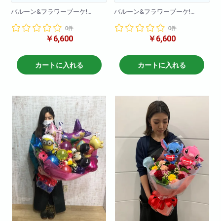
バルーン&フラワーブーケ!
バルーン&フラワーブーケ!
バルーンとお花をふんだんに使
バルーンとお花をふんだんに使
0件
0件
い、
い、
￥6,600
￥6,600
コンパクトにかわいらしく仕上
コンパクトにかわいらしく仕上
げた花束です!
げた花束です!
ちょっとしたプレゼントに最適!
ちょっとしたプレゼントに最適!
カートに入れる
カートに入れる