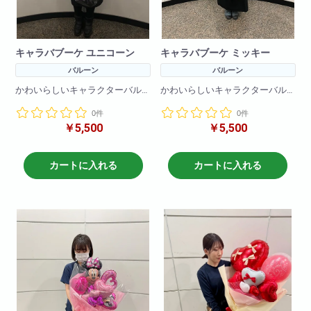
キャラバブーケ ユニコーン
キャラバブーケ ミッキー
バルーン
バルーン
かわいらしいキャラクターバル
かわいらしいキャラクターバル
ーンブーケです!
ーンブーケです!
0件
0件
バルーンのみで作成しているの
バルーンのみで作成しているの
￥5,500
￥5,500
で枯れる心配をすることなく
で枯れる心配をすることなく
プレゼントできます!
プレゼントできます!
※在庫状況によりバルーンは異な
カートに入れる
カートに入れる
る場合がございます