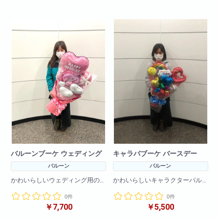
バルーンブーケ ウェディング
キャラバブーケ バースデー
バルーン
バルーン
かわいらしいウェディング用の
かわいらしいキャラクターバル
バルーンブーケです!
ーンブーケです!
0件
0件
バルーンのみで作成しているの
バルーンのみで作成しているの
￥7,700
￥5,500
で枯れる心配をすることなく
で枯れる心配をすることなく
プレゼントできます!
プレゼントできます!