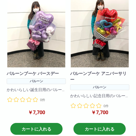
バルーンブーケ バースデー
バルーンブーケ アニバーサリ
ー
バルーン
バルーン
かわいらしい誕生日用のバルー
ンブーケです!
かわいらしい記念日用のバルー
0件
バルーンのみで作成しているの
ンブーケです!
で枯れる心配をすることなく
0件
バルーンのみで作成しているの
プレゼントできます!
￥7,700
￥7,700
で枯れる心配をすることなく
プレゼントできます!
カートに入れる
カートに入れる