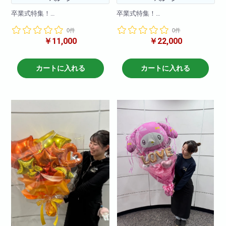
卒業式特集！
卒業式特集！
卒業式に可愛いバルーンブーケ
卒業式にインパクト大のバルー
0件
0件
はいかがですか。
ンブーケはいかがですか。
￥11,000
￥22,000
ピンクカラーで可愛く作成しま
目立つこと間違いなし！
した。
希望のカラーで作成可能！
※写真はイメージです。何卒ご了
注文時備考欄に記載ください
カートに入れる
カートに入れる
承ください。
※写真はイメージです。何卒ご了
承ください。