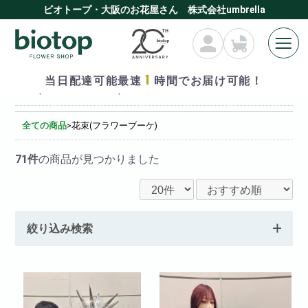
ビオトープ・大阪のお花屋さん 株式会社umbrella
1
当日配達可能最速
時間でお届け可能！
花束(フラワーブーケ)
全ての商品
>
花束(フラワーブーケ)
71件
の商品が見つかりました
絞り込み検索