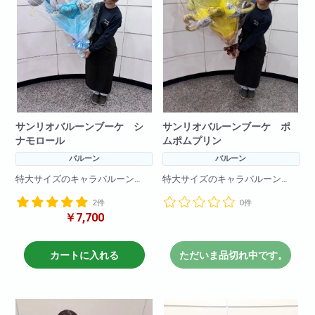
サンリオバルーンブーケ シ
サンリオバルーンブーケ ポ
ナモロール
ムポムプリン
バルーン
バルーン
特大サイズのキャラバルーン
特大サイズのキャラバルーン
とても大きくインパクトがある
とても大きくインパクトがある
2件
0件
花束です!
花束です!
￥7,700
一生の思い出に！プレゼントに
一生の思い出に！プレゼントに
最適!
最適!
カートに入れる
ただいま品切れ中です。