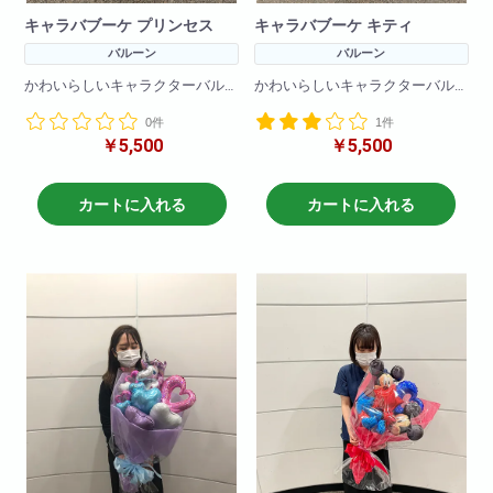
キャラバブーケ プリンセス
キャラバブーケ キティ
バルーン
バルーン
かわいらしいキャラクターバル
かわいらしいキャラクターバル
ーンブーケです!
ーンブーケです!
0件
1件
バルーンのみで作成しているの
バルーンのみで作成しているの
￥5,500
￥5,500
で枯れる心配をすることなく
で枯れる心配をすることなく
プレゼントできます!
プレゼントできます!
※在庫状況によりバルーンは異な
カートに入れる
カートに入れる
る場合がございます