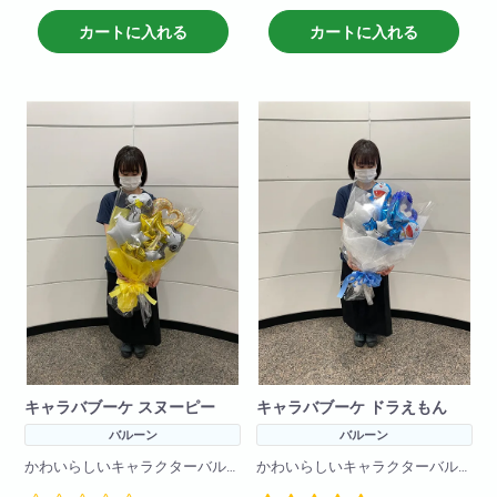
※在庫状況によりバルーンは異な
カートに入れる
カートに入れる
る場合がございます
キャラバブーケ スヌーピー
キャラバブーケ ドラえもん
バルーン
バルーン
かわいらしいキャラクターバル
かわいらしいキャラクターバル
ーンブーケです!
ーンブーケです!