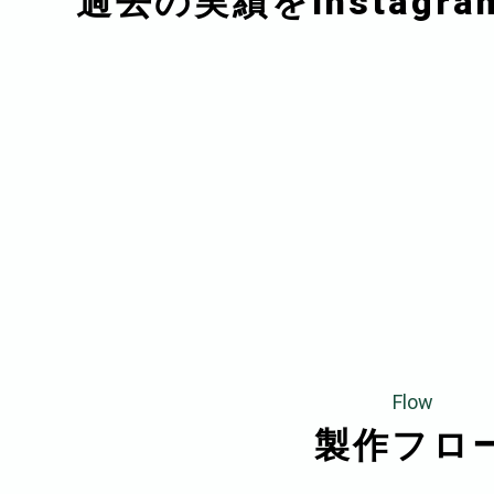
過去の実績を
Instag
Flow
製作フロ