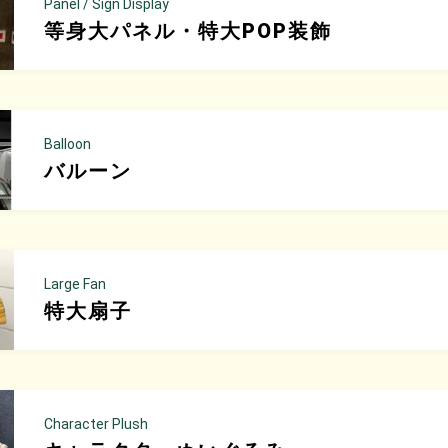
Panel / Sign Display
等身大パネル・
特大POP装飾
Balloon
バルーン
Large Fan
特大扇子
Character Plush