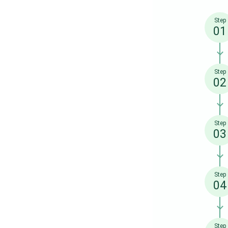
Step
01
Step
02
Step
03
Step
04
Step