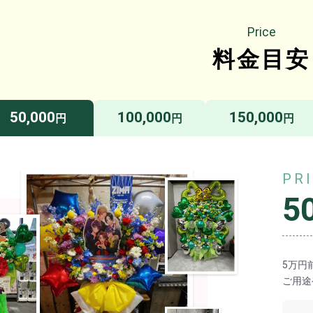
Price
料金目安
50,000
100,000
150,000
円
円
円
PR
5
5万円
ご用途