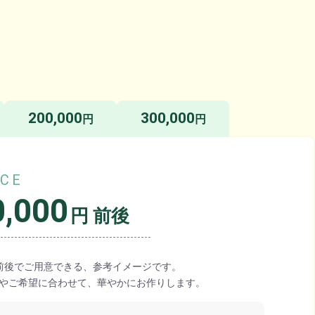
200,000
300,000
円
円
ICE
0,000
円 前後
前後でご用意できる、参考イメージです。
やご希望に合わせて、華やかにお作りします。