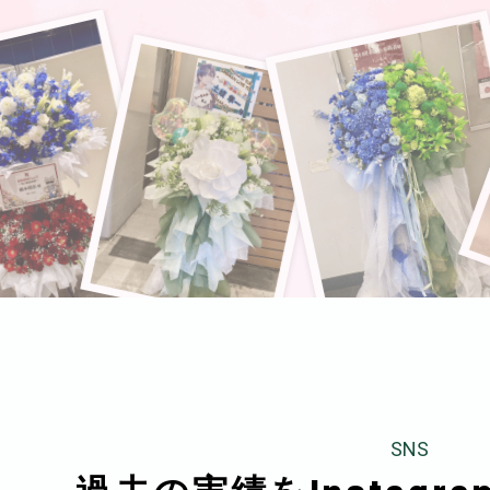
法人様向け
胡蝶蘭の値段や相場
会社概要
装飾
採用情報
SNS