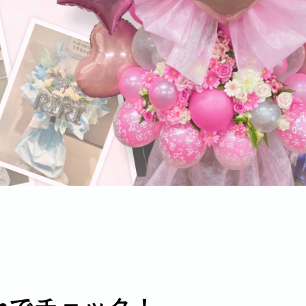
お買い物カート
06-6313-8787
Tel:
06-6313-9393
Fax: