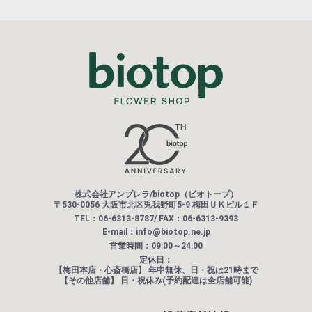
株式会社アンブレラ/biotop（ビオトープ）
〒530-0056 大阪市北区兎我野町5-9 梅田ＵＫビル１Ｆ
TEL：06-6313-8787/ FAX：06-6313-9393
E-mail：info@biotop.ne.jp
営業時間：09:00～24:00
定休日：
【梅田本店・心斎橋店】
年中無休、日・祝は21時まで
【その他店舗】
日・祝休み(予約配達は全店舗可能)