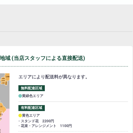
地域
(当店スタッフによる直接配送)
エリアにより配送料が異なります。
無料配達区域
黄緑色エリア
有料配達区域
黄色エリア
- スタンド花 2200円
- 花束・アレンジメント 1100円