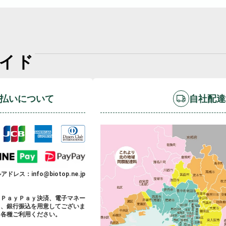
イド
払いについて
自社配達
ドレス：info@biotop.ne.jp
、ＰａｙＰａｙ決済、電子マネー
）、銀行振込を用意してございま
、各種ご利用ください。