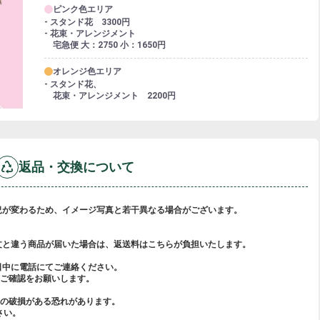
ピンク色エリア
- スタンド花 3300円
- 花束・アレンジメント
宅急便 大：2750 小：1650円
オレンジ色エリア
- スタンド花、
花束・アレンジメント 2200円
返品・交換について
況が変わるため、イメージ写真と若干異なる場合がございます。
文と違う商品が届いた場合は、返送料はこちらが負担いたします。
日中に電話にてご連絡ください。
ご確認をお願いします。
らの破損がある恐れがあります。
さい。