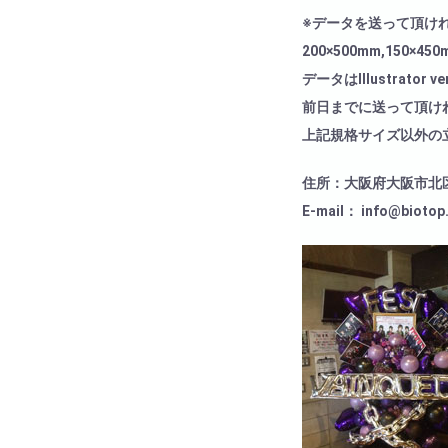
※データを送って頂け
200×500mm,150×4
データはIllustrato
前日までに送って頂け
上記規格サイズ以外の
住所：大阪府大阪市北区兎我
E-mail： info@biotop.