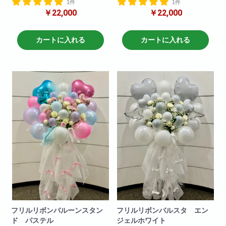
1件
1件
フリルや、お花、バルーンのお
フリルや、お花、バルーンのお
￥22,000
￥22,000
色の変更も可能です!
色の変更も可能です!
H190
H190
W80
W80
カートに入れる
カートに入れる
フリルリボンバルーンスタン
フリルリボンバルスタ エン
ド パステル
ジェルホワイト