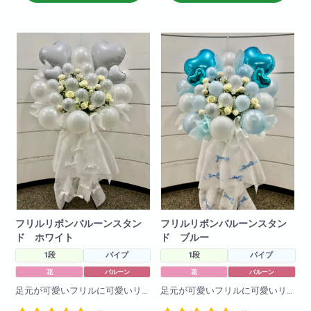
H190
W80
フリルリボンバルーンスタン
フリルリボンバルーンスタン
ド ホワイト
ド ブルー
1段
パイプ
1段
パイプ
花
バルーン
花
バルーン
足元が可愛いフリルに可愛いリ
足元が可愛いフリルに可愛いリ
ボンがついた商品です。
ボンがついた商品です。