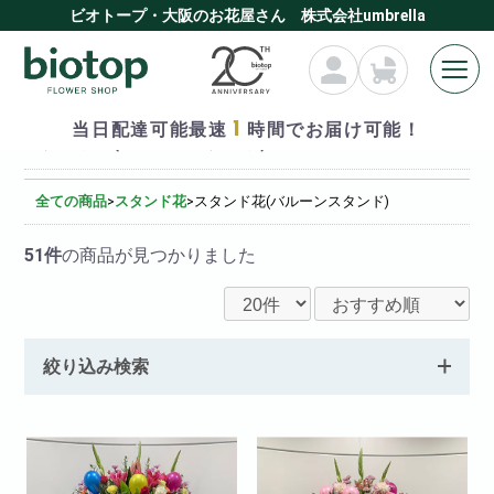
ビオトープ・大阪のお花屋さん 株式会社umbrella
1
当日配達可能最速
時間でお届け可能！
スタンド花(バルーンスタンド)
全ての商品
>
スタンド花
>
スタンド花(バルーンスタンド)
51件
の商品が見つかりました
絞り込み検索