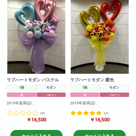
ラブハートモダン パステル
ラブハートモダン 暖色
1段
モダン
1段
モダン
花
バルーン
花
バルーン
2019年新商品!
2019年新商品!
カワイイハートのバルーンとお
カワイイハートのバルーンとお
0件
1件
花を使用してリボンも付けて
花を使用してリボンも付けて
￥16,500
￥16,500
おしゃれなモダンスタンドと組
おしゃれなモダンスタンドと組
み合わせました!
み合わせました!
大人気の商品です!是非お試しく
大人気の商品です!是非お試しく
ださいませ。
ださいませ。
カートに入れる
カートに入れる