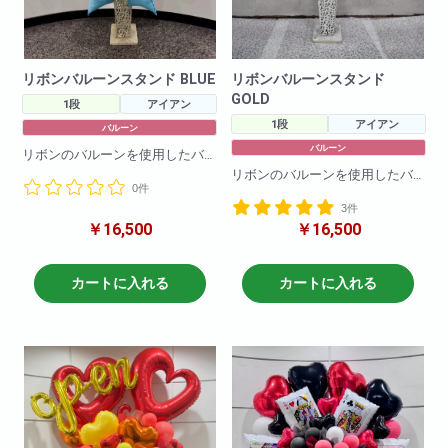
リボンバルーンスタンド BLUE
リボンバルーンスタンド
GOLD
1段
アイアン
1段
アイアン
バルーン
バルーン
リボンのバルーンを使用したバ
ルーンスタンドです。
リボンのバルーンを使用したバ
0件
バルーンのお色の変更も可能で
ルーンスタンドです。
す!
3件
バルーンのお色の変更も可能で
￥16,500
￥16,500
す!
H190
W80
H190
W80
カートに入れる
カートに入れる