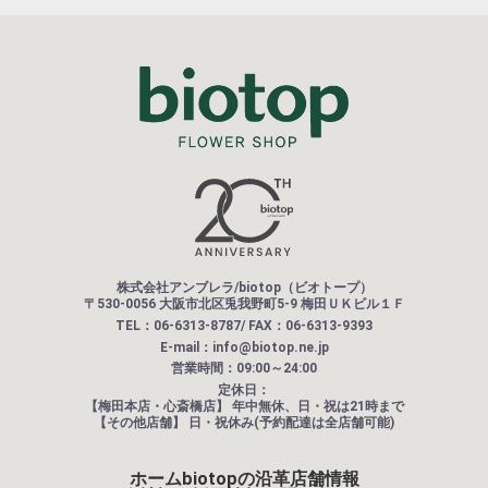
株式会社アンブレラ/biotop（ビオトープ）
〒530-0056 大阪市北区兎我野町5-9 梅田ＵＫビル１Ｆ
TEL：06-6313-8787/ FAX：06-6313-9393
E-mail：info@biotop.ne.jp
営業時間：09:00～24:00
定休日：
【梅田本店・心斎橋店】
年中無休、日・祝は21時まで
【その他店舗】
日・祝休み(予約配達は全店舗可能)
ホーム
biotopの沿革
店舗情報