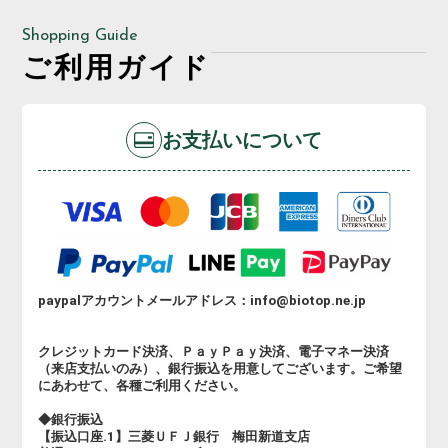
Shopping Guide
ご利用ガイド
お支払いについて
paypalアカウントメールアドレス：info@biotop.ne.jp
クレジットカード決済、ＰａｙＰａｙ決済、電子マネー決済
（来店支払いのみ）、銀行振込を用意してございます。ご希望
にあわせて、各種ご利用ください。
◆銀行振込
【振込口座.1】三菱ＵＦＪ銀行 梅田新道支店