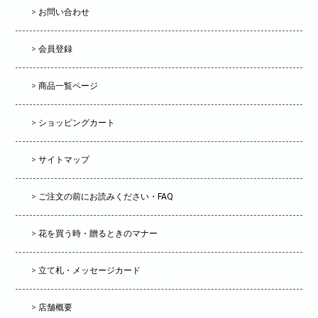
>
お問い合わせ
>
会員登録
>
商品一覧ページ
>
ショッピングカート
>
サイトマップ
>
ご注文の前にお読みください・FAQ
>
花を買う時・贈るときのマナー
>
立て札・メッセージカード
>
店舗概要