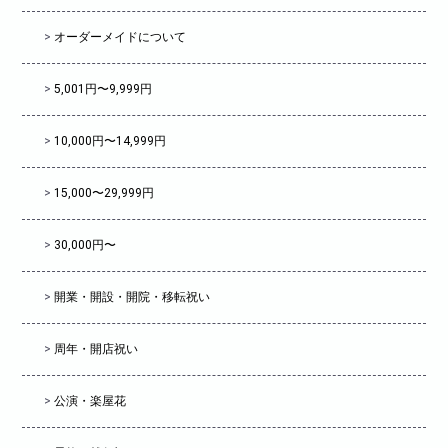
>
オーダーメイドについて
>
5,001円〜9,999円
>
10,000円〜14,999円
>
15,000〜29,999円
>
30,000円〜
>
開業・開設・開院・移転祝い
>
周年・開店祝い
>
公演・楽屋花