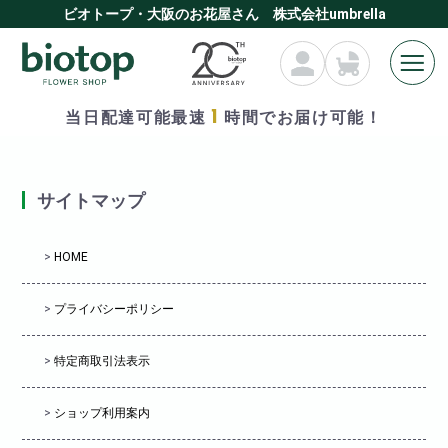
ビオトープ・大阪のお花屋さん 株式会社umbrella
1
当日配達可能最速
時間でお届け可能！
HOME
» サイトマップ
サイトマップ
>
HOME
>
プライバシーポリシー
>
特定商取引法表示
>
ショップ利用案内