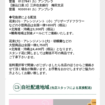
普通 0127841 カ）アンブレラ
【振込口座.2】三井住友銀行 梅田支店
普通 9330161 カ）アンブレラ
◆宅急便による配送
花束(小)・アレンジメント（小）プリザーブドフラワー
などの小型商品は全国一律1650円（税込）
※北海道・沖縄は3,300円（税込）
※離島地域は別途メールにてご連絡いたします。
花束(大)・アレンジメント(大)・胡蝶蘭などの
大型商品は全国一律2,750円
※北海道・沖縄は4,400円（税込）となります。
スタンド花に関しましては郵送不可の商品です。
ご了承下さいませ。
送料選択等で間違いがございましたら当店のほうからご連絡さ
せて頂く場合が御座います。お手数をおかけしますがご協力の
方よろしくお願い致します。
自社配達地域
(当店スタッフによる直接配送)