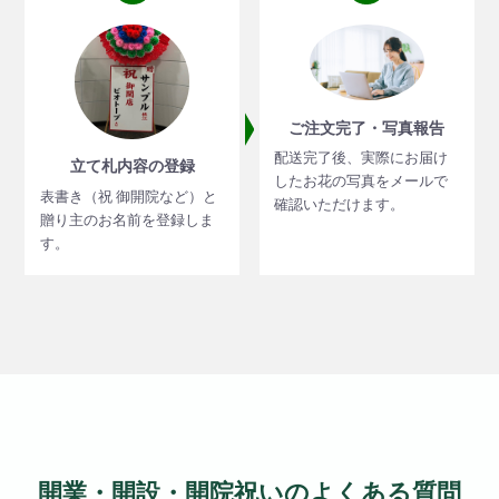
ご注文完了・写真報告
配送完了後、実際にお届け
立て札内容の登録
したお花の写真をメールで
表書き（祝 御開院など）と
確認いただけます。
贈り主のお名前を登録しま
す。
開業・開設・開院祝いのよくある質問