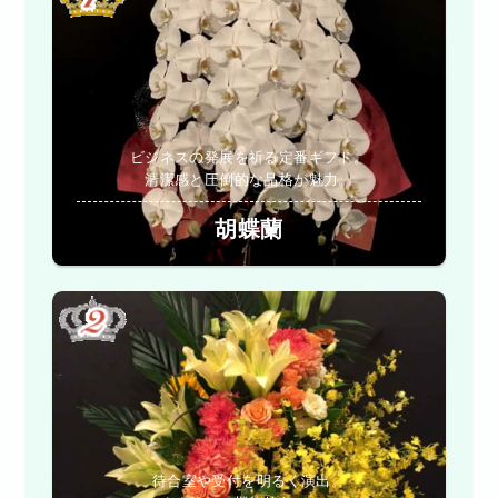
ビジネスの発展を祈る定番ギフト。
清潔感と圧倒的な品格が魅力。
胡蝶蘭
待合室や受付を明るく演出。