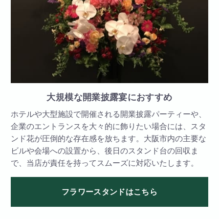
大規模な開業披露宴におすすめ
ホテルや大型施設で開催される開業披露パーティーや、
企業のエントランスを大々的に飾りたい場合には、スタ
ンド花が圧倒的な存在感を放ちます。大阪市内の主要な
ビルや会場への設置から、後日のスタンド台の回収ま
で、当店が責任を持ってスムーズに対応いたします。
フラワースタンドはこちら