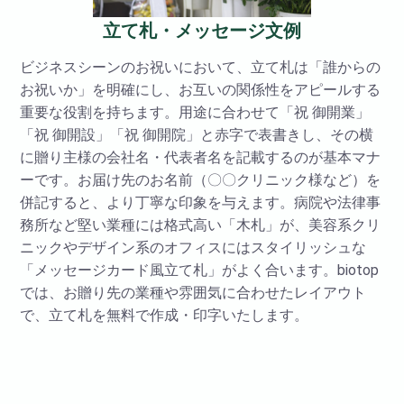
立て札・メッセージ文例
ビジネスシーンのお祝いにおいて、立て札は「誰からの
お祝いか」を明確にし、お互いの関係性をアピールする
重要な役割を持ちます。用途に合わせて「祝 御開業」
「祝 御開設」「祝 御開院」と赤字で表書きし、その横
に贈り主様の会社名・代表者名を記載するのが基本マナ
ーです。お届け先のお名前（〇〇クリニック様など）を
併記すると、より丁寧な印象を与えます。病院や法律事
務所など堅い業種には格式高い「木札」が、美容系クリ
ニックやデザイン系のオフィスにはスタイリッシュな
「メッセージカード風立て札」がよく合います。biotop
では、お贈り先の業種や雰囲気に合わせたレイアウト
で、立て札を無料で作成・印字いたします。