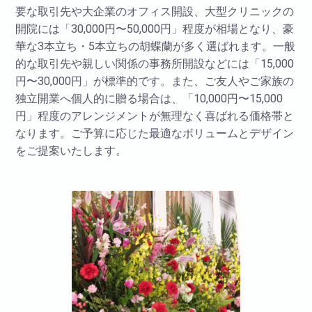
要な取引先や大企業のオフィス開設、大型クリニックの
開院には「30,000円〜50,000円」程度が相場となり、豪
華な3本立ち・5本立ちの胡蝶蘭が多く選ばれます。一般
的な取引先や親しい関係の事務所開設などには「15,000
円〜30,000円」が標準的です。また、ご友人やご家族の
独立開業へ個人的に贈る場合は、「10,000円〜15,000
円」程度のアレンジメントが無理なく喜ばれる価格帯と
なります。ご予算に応じた最適なボリュームとデザイン
をご提案いたします。