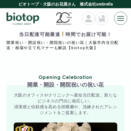
ビオトープ・大阪のお花屋さん 株式会社umbrella
1
当日配達可能最速
時間でお届け可能！
HOME
開業祝い・開設祝い・開院祝いの祝い花｜大阪市内当日配
送・相場や立て札マナーも解説【biotop大阪】
Opening Celebration
開業・開設・開院祝いの祝い花
大阪のオフィスやクリニックへ最短当日配送。新たな
ビジネスの門出に相応しい、
清潔感と信頼感を高める胡蝶蘭や、洗練されたアレン
ジメントをご提案します。