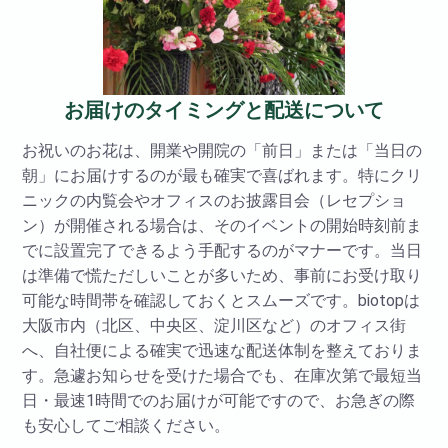
お届けのタイミングと配送について
お祝いのお花は、開業や開院の「前日」または「当日の
朝」にお届けするのが最も確実で喜ばれます。特にクリ
ニックの内覧会やオフィスのお披露目会（レセプショ
ン）が開催される場合は、そのイベントの開始時刻前ま
でに設置完了できるよう手配するのがマナーです。当日
は準備で慌ただしいことが多いため、事前にお受け取り
可能な時間帯を確認しておくとスムーズです。biotopは
大阪市内（北区、中央区、淀川区など）のオフィス街
へ、自社便による確実で迅速な配送体制を整えておりま
す。急遽お知らせを受けた場合でも、在庫次第で最短当
日・最速1時間でのお届けが可能ですので、お急ぎの際
も安心してご相談ください。