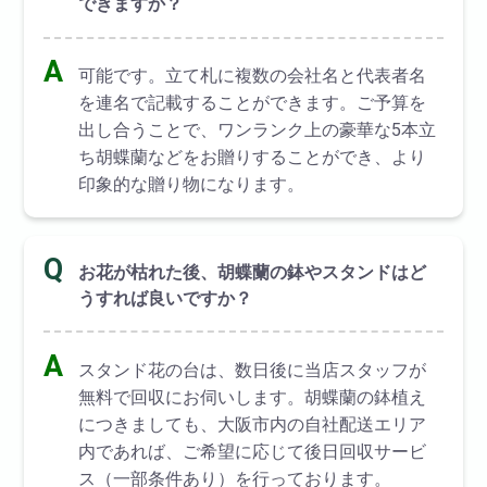
できますか？
A
可能です。立て札に複数の会社名と代表者名
を連名で記載することができます。ご予算を
出し合うことで、ワンランク上の豪華な5本立
ち胡蝶蘭などをお贈りすることができ、より
印象的な贈り物になります。
Q
お花が枯れた後、胡蝶蘭の鉢やスタンドはど
うすれば良いですか？
A
スタンド花の台は、数日後に当店スタッフが
無料で回収にお伺いします。胡蝶蘭の鉢植え
につきましても、大阪市内の自社配送エリア
内であれば、ご希望に応じて後日回収サービ
ス（一部条件あり）を行っております。