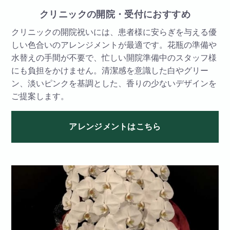
クリニックの開院・受付におすすめ
クリニックの開院祝いには、患者様に安らぎを与える優
しい色合いのアレンジメントが最適です。花瓶の準備や
水替えの手間が不要で、忙しい開院準備中のスタッフ様
にも負担をかけません。清潔感を意識した白やグリー
ン、淡いピンクを基調とした、香りの少ないデザインを
ご提案します。
アレンジメントはこちら