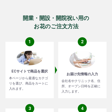
開業・開設・開院祝い用の
お花のご注文方法
1
2
ECサイトで商品を選択
お届け先情報の入力
本ページから最適なカテゴ
会社名やクリニック名、住
リを選び、商品をカートに
所、オープン日時を正確に
入れます。
入力します。
3
4