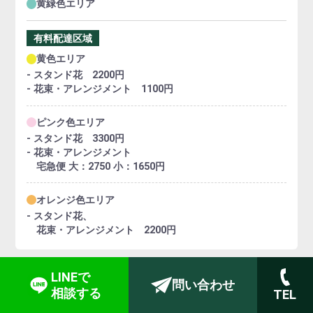
黄緑色エリア
有料配達区域
黄色エリア
- スタンド花 2200円
- 花束・アレンジメント 1100円
ピンク色エリア
- スタンド花 3300円
- 花束・アレンジメント
宅急便 大：2750 小：1650円
オレンジ色エリア
- スタンド花、
花束・アレンジメント 2200円
LINEで
問い合わせ
返品・交換について
相談する
TEL