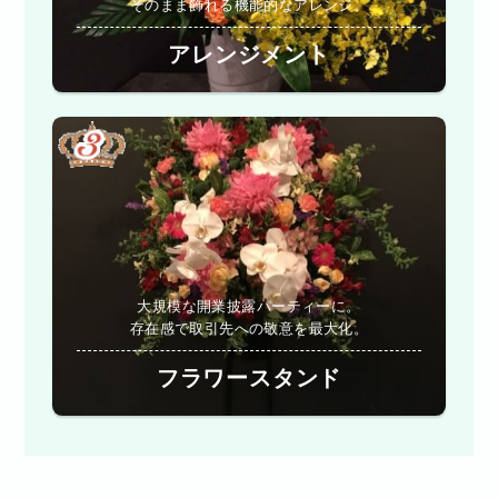
そのまま飾れる機能的なアレンジ。
アレンジメント
大規模な開業披露パーティーに。
存在感で取引先への敬意を最大化。
フラワースタンド