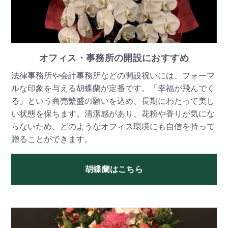
オフィス・事務所の開設におすすめ
法律事務所や会計事務所などの開設祝いには、フォーマ
ルな印象を与える胡蝶蘭が定番です。「幸福が飛んでく
る」という商売繁盛の願いを込め、長期にわたって美し
い状態を保ちます。清潔感があり、花粉や香りが気にな
らないため、どのようなオフィス環境にも自信を持って
贈ることができます。
胡蝶蘭はこちら