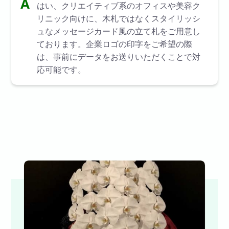
A
はい、クリエイティブ系のオフィスや美容ク
リニック向けに、木札ではなくスタイリッシ
ュなメッセージカード風の立て札をご用意し
ております。企業ロゴの印字をご希望の際
は、事前にデータをお送りいただくことで対
応可能です。