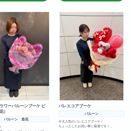
ラワーバルーンブーケ ピ
バレエコアブーケ
花）
バルーン
バルーン 造花
今大人気のバレエコアブーケ！
ちょっとしたお祝い事に最適です！
！