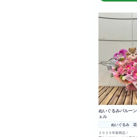
ぬいぐるみバルーン
ェル
ぬいぐるみ 花
２０２５年新商品！