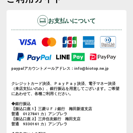
お支払いについて
paypalアカウントメールアドレス：info@biotop.ne.jp
クレジットカード決済、ＰａｙＰａｙ決済、電子マネー決済
（来店支払いのみ）、銀行振込を用意してございます。ご希望
にあわせて、各種ご利用ください。
◆銀行振込
【振込口座.1】三菱ＵＦＪ銀行 梅田新道支店
普通 0127841 カ）アンブレラ
【振込口座.2】三井住友銀行 梅田支店
普通 9330161 カ）アンブレラ