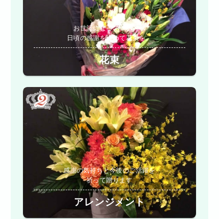
お世話になっている方へ
日頃の感謝を込めて花束を。
花束
感謝の気持ちと今後のご活躍を
祈って贈ります
アレンジメント