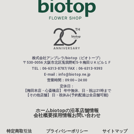
株式会社アンブレラ/biotop（ビオトープ）
〒530-0056 大阪市北区兎我野町5-9 梅田ＵＫビル１Ｆ
TEL：06-6313-8787/ FAX：06-6313-9393
E-mail：info@biotop.ne.jp
営業時間：09:00～24:00
定休日：
【梅田本店・心斎橋店】
年中無休、日・祝は21時まで
【その他店舗】
日・祝休み(予約配達は全店舗可能)
ホーム
biotopの沿革
店舗情報
会社概要
採用情報
お問い合わせ
特定商取引法
プライバシーポリシー
サイトマップ