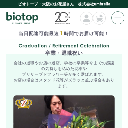
ビオトープ・大阪のお花屋さん 株式会社umbrella
1
当日配達可能最速
時間でお届け可能！
Graduation / Retirement Celebration
卒業・退職祝い
会社の退職やお店の退店、学校の卒業等今までの感謝
の気持ちを込めた花束や
プリザーブドフラワー等が多く選ばれます。
お店の場合はスタンド花等がズラッと並ぶ場合もあり
ます。