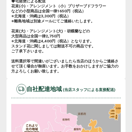
◆宅急便による配送
花束(小)・アレンジメント（小）プリザーブドフラワー
などの小型商品は全国一律1650円（税込）
※北海道・沖縄は3,300円（税込）
※離島地域は別途メールにてご連絡いたします。
花束(大)・アレンジメント(大)・胡蝶蘭などの
大型商品は全国一律2,750円
※北海道・沖縄は4,400円（税込）となります。
スタンド花に関しましては郵送不可の商品です。
ご了承下さいませ。
送料選択等で間違いがございましたら当店のほうからご連絡さ
せて頂く場合が御座います。お手数をおかけしますがご協力の
方よろしくお願い致します。
自社配達地域
(当店スタッフによる直接配送)