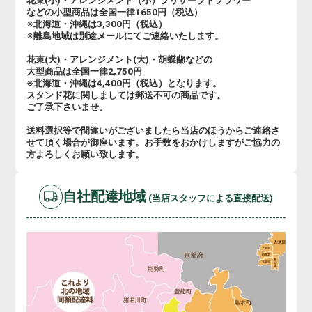
花束(小)・アレンジメント（小）プリザーブドフラワー
などの小型商品は全国一律1650円（税込）
※北海道・沖縄は3,300円（税込）
※離島地域は別途メールにてご連絡いたします。
花束(大)・アレンジメント(大)・胡蝶蘭などの
大型商品は全国一律2,750円
※北海道・沖縄は4,400円（税込）となります。
スタンド花に関しましては郵送不可の商品です。
ご了承下さいませ。
送料選択等で間違いがございましたら当店のほうからご連絡さ
せて頂く場合が御座います。お手数をおかけしますがご協力の
方よろしくお願い致します。
自社配達地域
(当店スタッフによる直接配送)