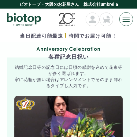
ビオトープ・大阪のお花屋さん 株式会社umbrella
1
当日配達可能最速
時間でお届け可能！
Anniversary Celebration
各種記念日祝い
結婚記念日等の記念日には日頃の感謝を込めて花束等
が多く選ばれます。
家に花瓶が無い場合はアレンジメントでそのまま飾れ
るタイプも人気です。