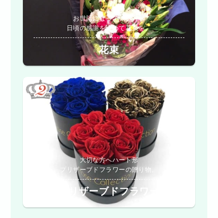
お世話になっている方へ
日頃の感謝を込めて花束を。
花束
大切な方へハート形
プリザーブドフラワーの贈り物。
プリザーブドフラワー