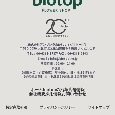
株式会社アンブレラ/biotop（ビオトープ）
〒530-0056 大阪市北区兎我野町5-9 梅田ＵＫビル１Ｆ
TEL：06-6313-8787/ FAX：06-6313-9393
E-mail：info@biotop.ne.jp
営業時間：09:00～24:00
定休日：
【梅田本店・心斎橋店】
年中無休、日・祝は21時まで
【その他店舗】
日・祝休み(予約配達は全店舗可能)
ホーム
biotopの沿革
店舗情報
会社概要
採用情報
お問い合わせ
特定商取引法
プライバシーポリシー
サイトマップ