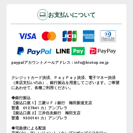
お支払いについて
paypalアカウントメールアドレス：info@biotop.ne.jp
クレジットカード決済、ＰａｙＰａｙ決済、電子マネー決済
（来店支払いのみ）、銀行振込を用意してございます。ご希望
にあわせて、各種ご利用ください。
◆銀行振込
【振込口座.1】三菱ＵＦＪ銀行 梅田新道支店
普通 0127841 カ）アンブレラ
【振込口座.2】三井住友銀行 梅田支店
普通 9330161 カ）アンブレラ
◆宅急便による配送