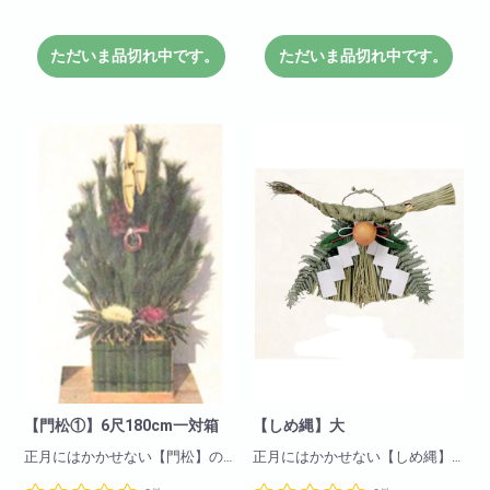
是非ご注文下さいませ。
是非ご注文下さいませ。
※こちらの商品は12月4日までに
※こちらの商品は12月4日までに
ただいま品切れ中です。
ただいま品切れ中です。
ご注文頂きましたお客様に
ご注文頂きましたお客様に
受注生産での販売とさせて頂き
受注生産での販売とさせて頂き
ます
ます
【門松①】6尺180cm一対箱
【しめ縄】大
正月にはかかせない【門松】の
正月にはかかせない【しめ縄】
販売を始めました。
の販売を始めました。