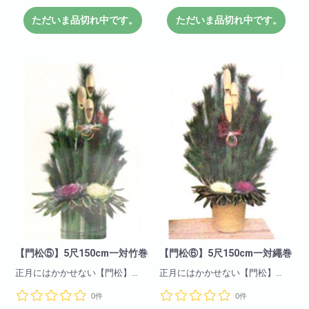
ご注文頂きましたお客様に
※こちらの商品は12月4日までに
受注生産での販売とさせて頂き
ただいま品切れ中です。
ただいま品切れ中です。
ご注文頂きましたお客様に
ます
受注生産での販売とさせて頂き
ます
【門松⑤】5尺150cm一対竹巻
【門松⑥】5尺150cm一対繩巻
正月にはかかせない【門松】
正月にはかかせない【門松】
是非ご注文下さいませ。
是非ご注文下さいませ。
0件
0件