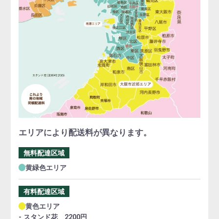
エリアにより配送料が異なります。
無料配達区域
黄緑色エリア
有料配達区域
黄色エリア
- スタンド花 2200円