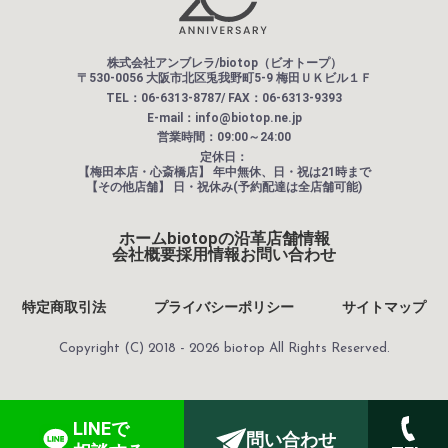
株式会社アンブレラ/biotop（ビオトープ）
〒530-0056 大阪市北区兎我野町5-9 梅田ＵＫビル１Ｆ
TEL：06-6313-8787/ FAX：06-6313-9393
E-mail：info@biotop.ne.jp
営業時間：09:00～24:00
定休日：
【梅田本店・心斎橋店】
年中無休、日・祝は21時まで
【その他店舗】
日・祝休み(予約配達は全店舗可能)
ホーム
biotopの沿革
店舗情報
会社概要
採用情報
お問い合わせ
特定商取引法
プライバシーポリシー
サイトマップ
Copyright (C) 2018 - 2026 biotop All Rights Reserved.
LINEで
問い合わせ