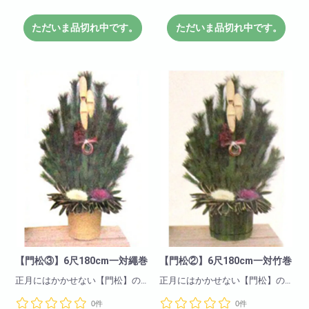
※こちらの商品は12月4日までに
※こちらの商品は12月4日までに
ご注文頂きましたお客様に
ご注文頂きましたお客様に
受注生産での販売とさせて頂き
受注生産での販売とさせて頂き
ただいま品切れ中です。
ただいま品切れ中です。
ます
ます
【門松③】6尺180cm一対繩巻
【門松②】6尺180cm一対竹巻
正月にはかかせない【門松】の
正月にはかかせない【門松】の
販売を始めました。
販売を始めました。
0件
0件