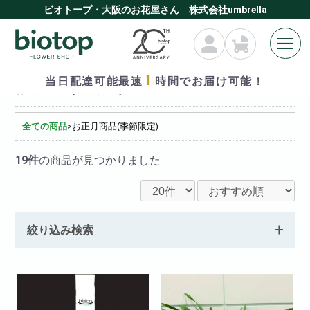
ビオトープ・大阪のお花屋さん 株式会社umbrella
1
当日配達可能最速
時間でお届け可能！
お正月商品(季節限定)
全ての商品
>
お正月商品(季節限定)
19件
の商品が見つかりました
絞り込み検索