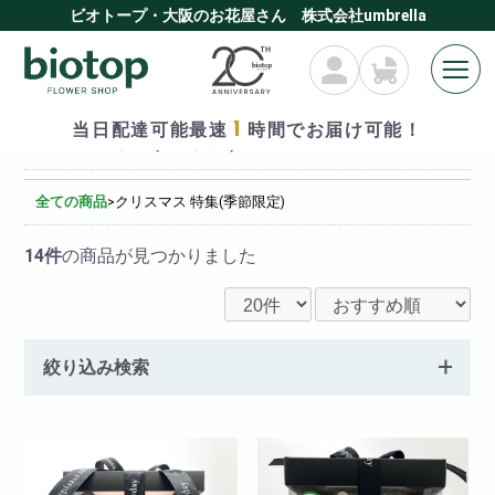
ビオトープ・大阪のお花屋さん 株式会社umbrella
1
当日配達可能最速
時間でお届け可能！
クリスマス 特集(季節限定)
全ての商品
>
クリスマス 特集(季節限定)
14件
の商品が見つかりました
絞り込み検索