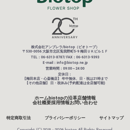
株式会社アンブレラ/biotop（ビオトープ）
〒530-0056 大阪市北区兎我野町5-9 梅田ＵＫビル１Ｆ
TEL：06-6313-8787/ FAX：06-6313-9393
E-mail：info@biotop.ne.jp
営業時間：09:00～24:00
定休日：
【梅田本店・心斎橋店】
年中無休、日・祝は21時まで
【その他店舗】
日・祝休み(予約配達は全店舗可能)
ホーム
biotopの沿革
店舗情報
会社概要
採用情報
お問い合わせ
特定商取引法
プライバシーポリシー
サイトマップ
Copyright (C) 2018 - 2026 biotop All Rights Reserved.