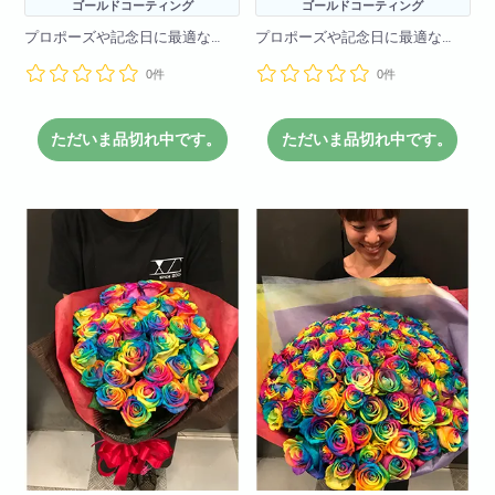
ゴールドコーティング
ゴールドコーティング
プロポーズや記念日に最適な
プロポーズや記念日に最適な
【PINKGOLDROSE】です。
【GOLDROSE】です。
0件
0件
本物のバラを24金でコーティン
本物のバラを24金でコーティン
グしております!
グしております!
いつまでも枯れないお花で一生
いつまでも枯れないお花で一生
もののプレゼントになります!
もののプレゼントになります!
ただいま品切れ中です。
ただいま品切れ中です。
長さ 30センチ前後
長さ 30センチ前後
24金保証書付き
24金保証書付き