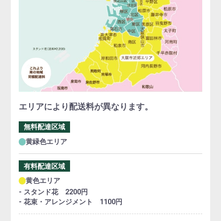
エリアにより配送料が異なります。
無料配達区域
黄緑色エリア
有料配達区域
黄色エリア
- スタンド花 2200円
- 花束・アレンジメント 1100円