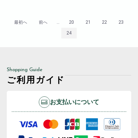
ります!
インパクト大!誕生日やサプライ
ズに!是非ご注文くださいませ!
最初へ
前へ
...
20
21
22
23
サイズ
H40cm
24
W30cm
D30cm
Shopping Guide
ご利用ガイド
お支払いについて