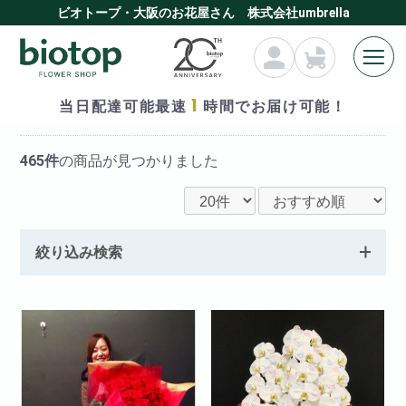
ビオトープ・大阪のお花屋さん 株式会社umbrella
1
当日配達可能最速
時間でお届け可能！
全ての商品
465件
の商品が見つかりました
絞り込み検索