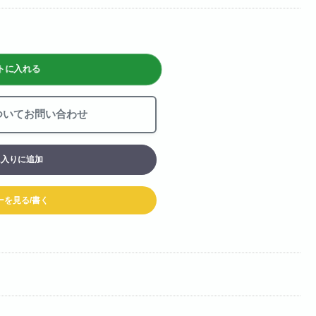
お買い物カート
06-6313-8787
Tel:
トに入れる
06-6313-9393
Fax:
ついてお問い合わせ
に入りに追加
ーを見る/書く