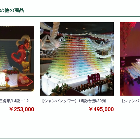
の他の商品
角形/14段・12
【シャンパンタワー】15段/台形/30列
【シャンパ
/連結タワー
￥253,000
￥495,000