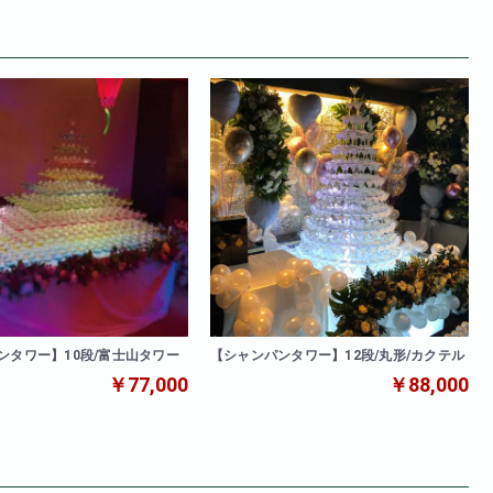
ンタワー】10段/富士山タワー
【シャンパンタワー】12段/丸形/カクテル
￥77,000
￥88,000