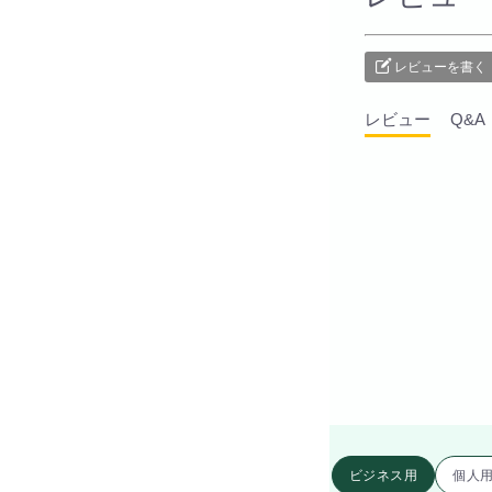
レビューを書く
レビュー
Q&A
ビジネス用
個人