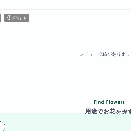
質問する
レビュー投稿がありませ
Find Flowers
用途でお花を探
用