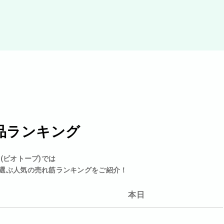
品ランキング
p(ビオトープ)では
選ぶ人気の売れ筋ランキングをご紹介！
本日