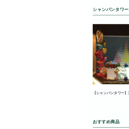
シャンパンタワー
【シャンパンタワー】三
段・10段・8段・3段
おすすめ商品