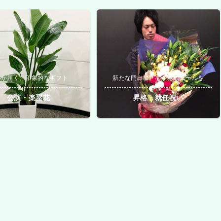
いが届く、印象的なギフト
新たな門出に、心からのエールを
公演・楽屋花
昇格・就任祝い