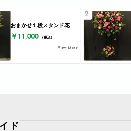
2
おまかせ１段スタンド花
￥11,000
(税込)
View More
イド