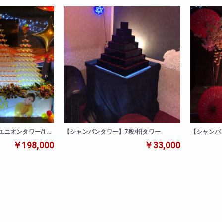
ニオンタワー/11
【シャンパンタワー】7段/枡タワー
【シャンパ
￥198,000
￥33,000