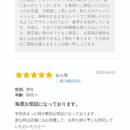
にありがとうございます。お客様にご満足いただけた
とのお言葉、大変嬉しく思います。私たちのアレンジ
メントは、御祝やさまざまなシーンでご利用いただけ
るようにデザインされており、豪華さを追求していま
す。今後も、スタンド花や胡蝶蘭を取り入れたフラス
タ、開店祝い用のギフトをご用意し、お客様の期待を
超える品を提供できるよう努めて参ります。引き続き
のご愛顧を賜りますようお願い申し上げます。
2026-08-03
あち様
購入確認済み
性別:
男性
年齢:
50代〜
毎度お世話になっております。
年回決まった時や数回お世話になっております。
急な時は店舗にもお邪魔して、お持ち帰り💐にも対応して
いただいたりとー