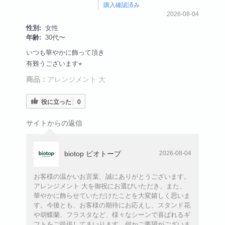
購入確認済み
2026-08-04
性別:
女性
年齢:
30代〜
いつも華やかに飾って頂き
有難うございます⭐︎
商品：
アレンジメント 大
役に立った
0
サイトからの返信
biotop ビオトープ
2026-08-04
お客様の温かいお言葉、誠にありがとうございます。
アレンジメント 大を御祝にお選びいただき、また、
華やかに飾らせていただけたことを大変嬉しく思いま
す。今後とも、お客様の期待にお応えし、スタンド花
や胡蝶蘭、フラスタなど、様々なシーンで喜ばれるギ
フトをご提供してまいります。何かご要望がございま