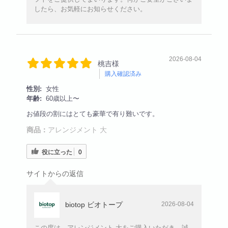
したら、お気軽にお知らせください。
2026-08-04
桃吉様
購入確認済み
性別:
女性
年齢:
60歳以上〜
お値段の割にはとても豪華で有り難いです。
商品：
アレンジメント 大
役に立った
0
サイトからの返信
biotop ビオトープ
2026-08-04
この度は、アレンジメント 大をご購入いただき、誠