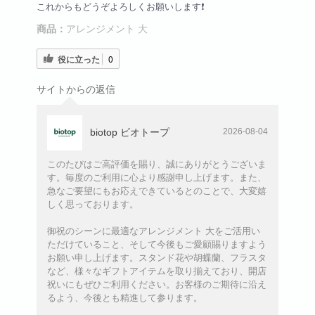
これからもどうぞよろしくお願いします❗️
商品：
アレンジメント 大
役に立った
0
サイトからの返信
biotop ビオトープ
2026-08-04
このたびはご高評価を賜り、誠にありがとうございま
す。毎度のご利用に心より感謝申し上げます。また、
急なご要望にもお応えできているとのことで、大変嬉
しく思っております。
御祝のシーンに最適なアレンジメント 大をご活用い
ただけていること、そして今後もご愛顧賜りますよう
お願い申し上げます。スタンド花や胡蝶蘭、フラスタ
など、様々なギフトアイテムを取り揃えており、開店
祝いにもぜひご利用ください。お客様のご期待に沿え
るよう、今後とも精進して参ります。