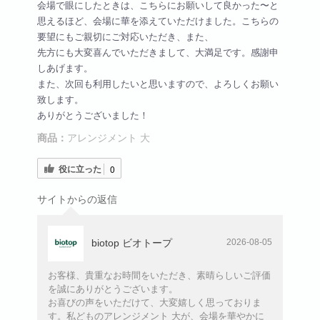
会場で眼にしたときは、こちらにお願いして良かった〜と
思えるほど、会場に華を添えていただけました。こちらの
要望にもご親切にご対応いただき、また、
先方にも大変喜んでいただきまして、大満足です。感謝申
しあげます。
また、次回も利用したいと思いますので、よろしくお願い
致します。
ありがとうございました！
商品：
アレンジメント 大
役に立った
0
サイトからの返信
biotop ビオトープ
2026-08-05
お客様、貴重なお時間をいただき、素晴らしいご評価
を誠にありがとうございます。
お喜びの声をいただけて、大変嬉しく思っておりま
す。私どものアレンジメント 大が、会場を華やかに