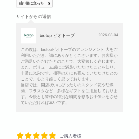
役に立った
0
サイトからの返信
biotop ビオトープ
2026-08-04
この度は、biotopビオトープのアレンジメント 大をご
利用いただき、誠にありがとうございます。お客様が
ご満足いただけたとのことで、大変嬉しく存じます。
また、ボリューム感にご満足いただけたことを知り、
非常に光栄です。相手の方にも喜んでいただけたとの
ことで、心より嬉しく思っております。
当店では、開店祝いにぴったりのスタンド花や胡蝶
蘭、フラスタなど、多様なギフトをご用意しておりま
す。今後とも皆様の特別な瞬間を彩るお手伝いをさせ
ていただければ幸いです。
ご購入者様