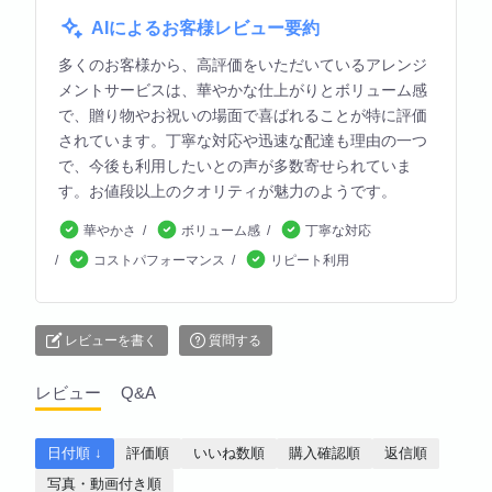
AIによるお客様レビュー要約
多くのお客様から、高評価をいただいているアレンジ
メントサービスは、華やかな仕上がりとボリューム感
で、贈り物やお祝いの場面で喜ばれることが特に評価
されています。丁寧な対応や迅速な配達も理由の一つ
で、今後も利用したいとの声が多数寄せられていま
す。お値段以上のクオリティが魅力のようです。
華やかさ
ボリューム感
丁寧な対応
コストパフォーマンス
リピート利用
レビューを書く
質問する
レビュー
Q&A
日付順 ↓
評価順
いいね数順
購入確認順
返信順
写真・動画付き順