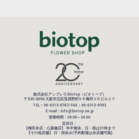
株式会社アンブレラ/biotop（ビオトープ）
〒530-0056 大阪市北区兎我野町5-9 梅田ＵＫビル１Ｆ
TEL：06-6313-8787/ FAX：06-6313-9393
E-mail：info@biotop.ne.jp
営業時間：09:00～24:00
定休日：
【梅田本店・心斎橋店】
年中無休、日・祝は21時まで
【その他店舗】
日・祝休み(予約配達は全店舗可能)