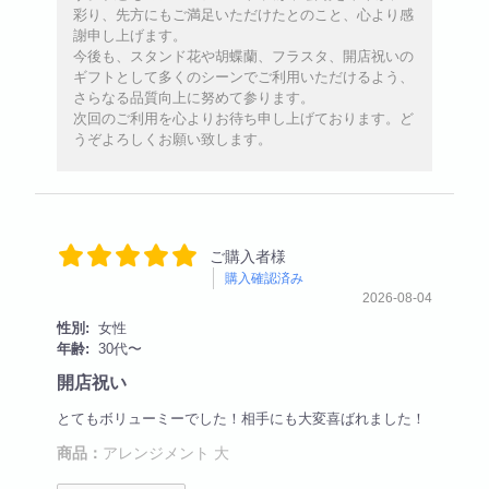
彩り、先方にもご満足いただけたとのこと、心より感
謝申し上げます。
今後も、スタンド花や胡蝶蘭、フラスタ、開店祝いの
ギフトとして多くのシーンでご利用いただけるよう、
さらなる品質向上に努めて参ります。
次回のご利用を心よりお待ち申し上げております。ど
うぞよろしくお願い致します。
ご購入者様
購入確認済み
2026-08-04
性別:
女性
年齢:
30代〜
開店祝い
とてもボリューミーでした！相手にも大変喜ばれました！
商品：
アレンジメント 大