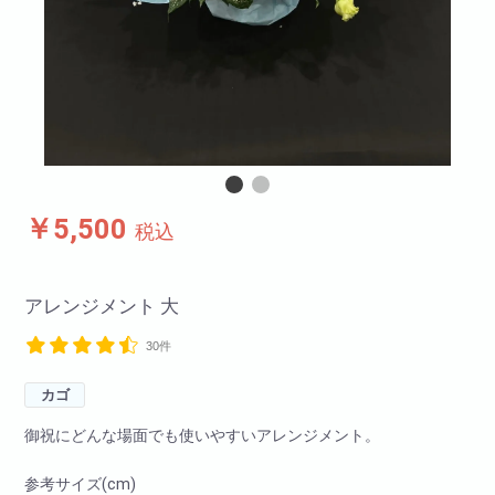
￥5,500
税込
アレンジメント 大
30件
カゴ
御祝にどんな場面でも使いやすいアレンジメント。
参考サイズ(cm)