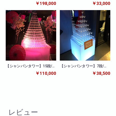
ンタワー/11段13段11段
タワー
￥198,000
￥33,000
【シャンパンタワー】15段/丸
【シャンパンタワー】7段/四
形
角形/カクテルグラス
￥110,000
￥38,500
レビュー