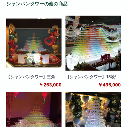
シャンパンタワーの他の商品
【シャンパンタワー】三角
【シャンパンタワー】15段/台
形/14段・12段・10段・8段・
形/30列
￥253,000
￥495,000
3段/連結タワー