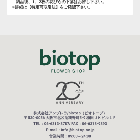
納品後、1、2枚の花びらの下落はお許し下さい。
※詳細は【特定商取引法】をご確認下さい。
株式会社アンブレラ/biotop（ビオトープ）
〒530-0056 大阪市北区兎我野町5-9 梅田ＵＫビル１Ｆ
TEL：06-6313-8787/ FAX：06-6313-9393
E-mail：info@biotop.ne.jp
営業時間：09:00～24:00