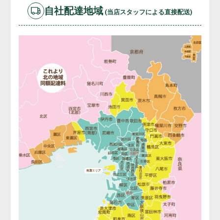
自社配達地域
(当店スタッフによる直接配送)