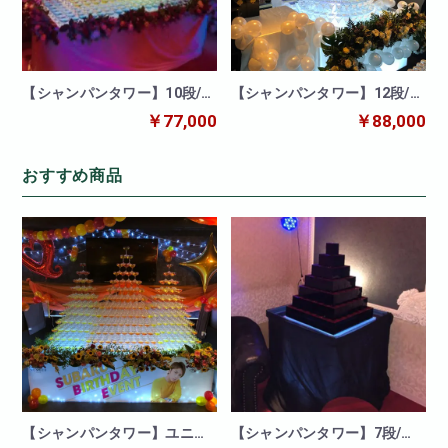
【シャンパンタワー】10段/富
【シャンパンタワー】12段/丸
士山タワー
形/カクテル
￥77,000
￥88,000
おすすめ商品
【シャンパンタワー】ユニオ
【シャンパンタワー】7段/枡