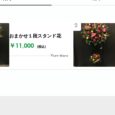
2
おまかせ１段スタンド花
￥11,000
(税込)
View More