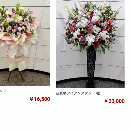
ンド
超豪華アイアンスタンド 極
￥16,500
￥33,000