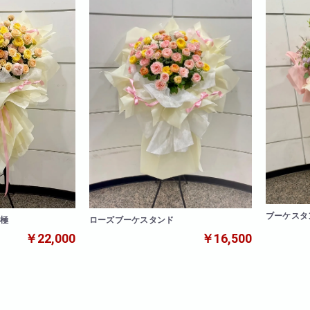
ブーケスタ
ローズブーケスタンド
 極
￥16,500
￥22,000