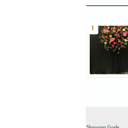
1
Shopping Guide