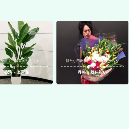
いが届く、印象的なギフト
新たな門出に、心からのエールを
公演・楽屋花
昇格・就任祝い