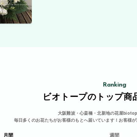
表会
Ranking
ビオトープの
トップ商
大阪難波・心斎橋・北新地の花屋bioto
毎日多くのお花たちがお客様のもとへ届いています！お客様が
月間
週間