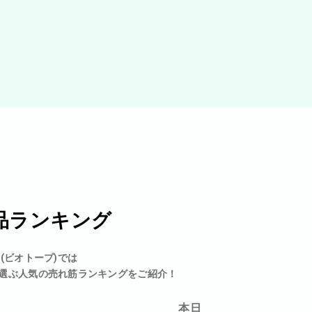
品ランキング
p(ビオトープ)では
選ぶ人気の売れ筋ランキングをご紹介！
本日