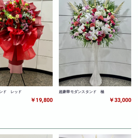
ンド レッド
超豪華モダンスタンド 極
￥19,800
￥33,000