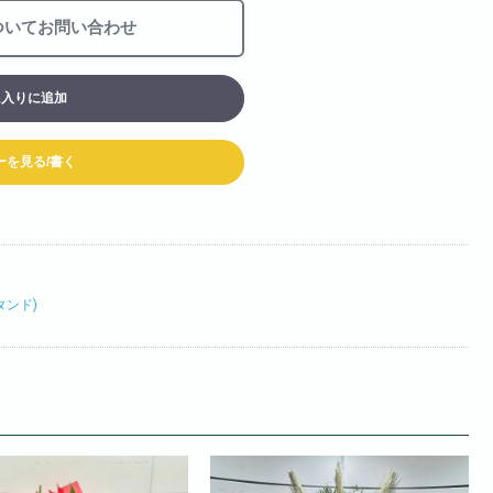
お買い物カート
ついてお問い合わせ
06-6313-8787
Tel:
に入りに追加
06-6313-9393
Fax:
ーを見る/書く
タンド)