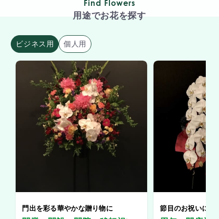
Find Flowers
用途でお花を探す
ビジネス用
個人用
門出を彩る華やかな贈り物に
節目のお祝いに、