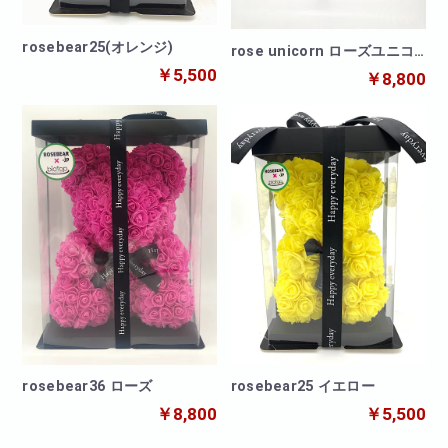
rosebear25(オレンジ)
rose unicorn ローズユニコ
ーン
￥5,500
￥8,800
rosebear36 ローズ
rosebear25 イエロー
￥8,800
￥5,500