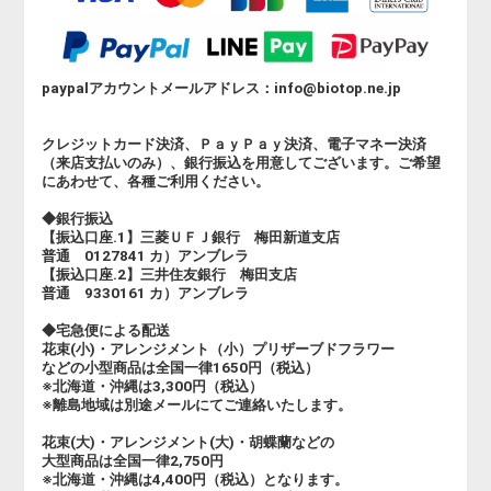
paypalアカウントメールアドレス：info@biotop.ne.jp
クレジットカード決済、ＰａｙＰａｙ決済、電子マネー決済
（来店支払いのみ）、銀行振込を用意してございます。ご希望
にあわせて、各種ご利用ください。
◆銀行振込
【振込口座.1】三菱ＵＦＪ銀行 梅田新道支店
普通 0127841 カ）アンブレラ
【振込口座.2】三井住友銀行 梅田支店
普通 9330161 カ）アンブレラ
◆宅急便による配送
花束(小)・アレンジメント（小）プリザーブドフラワー
などの小型商品は全国一律1650円（税込）
※北海道・沖縄は3,300円（税込）
※離島地域は別途メールにてご連絡いたします。
花束(大)・アレンジメント(大)・胡蝶蘭などの
大型商品は全国一律2,750円
※北海道・沖縄は4,400円（税込）となります。