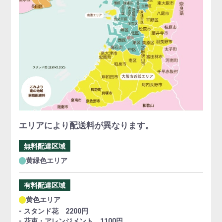
エリアにより配送料が異なります。
無料配達区域
黄緑色エリア
有料配達区域
黄色エリア
- スタンド花 2200円
- 花束・アレンジメント 1100円