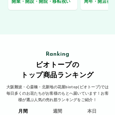
開業・開設・開院・移転祝い
周年・開店祝
Ranking
ビオトープの
トップ商品ランキング
大阪難波・心斎橋・北新地の花屋biotop(ビオトープ)では
毎日多くのお花たちがお客様のもとへ届いています！お客
様が選ぶ人気の売れ筋ランキングをご紹介！
月間
週間
本日