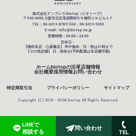
株式会社アンブレラ/biotop（ビオトープ）
〒530-0056 大阪市北区兎我野町5-9 梅田ＵＫビル１Ｆ
TEL：06-6313-8787/ FAX：06-6313-9393
E-mail：info@biotop.ne.jp
営業時間：09:00～24:00
定休日：
【梅田本店・心斎橋店】
年中無休、日・祝は21時まで
【その他店舗】
日・祝休み(予約配達は全店舗可能)
ホーム
biotopの沿革
店舗情報
会社概要
採用情報
お問い合わせ
特定商取引法
プライバシーポリシー
サイトマップ
Copyright (C) 2018 - 2026 biotop All Rights Reserved.
LINEで
問い合わせ
相談する
TEL