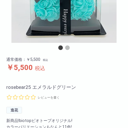
通常価格：￥5,500
税込
￥5,500
税込
rosebear25 エメラルドグリーン
レビューを書く
造花
新商品!biotopビオトープオリジナル!
カラーバリエーションもなんと11色!