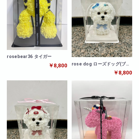
rosebear36 タイガー
rose dog ローズドッグ(ブル
￥8,800
ー)
￥8,800