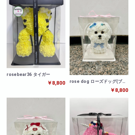
rosebear36 タイガー
rose dog ローズドッグ(ブル
￥8,800
ー)
￥8,800