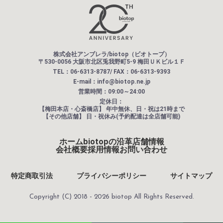
株式会社アンブレラ/biotop（ビオトープ）
〒530-0056 大阪市北区兎我野町5-9 梅田ＵＫビル１Ｆ
TEL：06-6313-8787/ FAX：06-6313-9393
E-mail：info@biotop.ne.jp
営業時間：09:00～24:00
定休日：
【梅田本店・心斎橋店】
年中無休、日・祝は21時まで
【その他店舗】
日・祝休み(予約配達は全店舗可能)
ホーム
biotopの沿革
店舗情報
会社概要
採用情報
お問い合わせ
特定商取引法
プライバシーポリシー
サイトマップ
Copyright (C) 2018 - 2026 biotop All Rights Reserved.