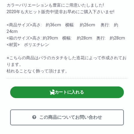
カラーバリエーションも豊富にご用意いたしました!
2020年も大ヒット販売中!是非お早めにご購入下さいませ!
<商品サイズ>高さ: 約36cm 横幅: 約26cm 奥行: 約
24cm
<箱のサイズ>高さ: 約39cm 横幅: 約28cm 奥行: 約28cm
<材質> ポリエチレン
※こちらの商品はバラのカタチをした造花によって作成されてお
ります。
枯れることなく飾って頂けます。
カートに入れる
この商品についてお問い合わせ