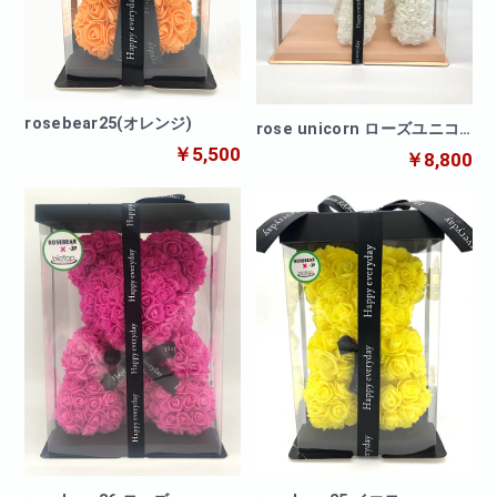
rosebear25(オレンジ)
rose unicorn ローズユニコ
ーン
￥5,500
￥8,800