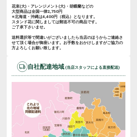
花束(大)・アレンジメント(大)・胡蝶蘭などの
大型商品は全国一律2,750円
※北海道・沖縄は4,400円（税込）となります。
スタンド花に関しましては郵送不可の商品です。
ご了承下さいませ。
送料選択等で間違いがございましたら当店のほうからご連絡さ
せて頂く場合が御座います。お手数をおかけしますがご協力の
方よろしくお願い致します。
自社配達地域
(当店スタッフによる直接配送)