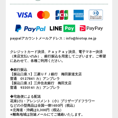
paypalアカウントメールアドレス：info@biotop.ne.jp
クレジットカード決済、ＰａｙＰａｙ決済、電子マネー決済
（来店支払いのみ）、銀行振込を用意してございます。ご希望
にあわせて、各種ご利用ください。
◆銀行振込
【振込口座.1】三菱ＵＦＪ銀行 梅田新道支店
普通 0127841 カ）アンブレラ
【振込口座.2】三井住友銀行 梅田支店
普通 9330161 カ）アンブレラ
◆宅急便による配送
花束(小)・アレンジメント（小）プリザーブドフラワー
などの小型商品は全国一律1650円（税込）
※北海道・沖縄は3,300円（税込）
※離島地域は別途メールにてご連絡いたします。