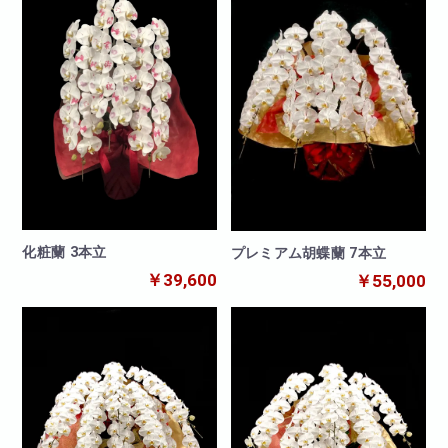
化粧蘭 3本立
プレミアム胡蝶蘭 7本立
￥39,600
￥55,000