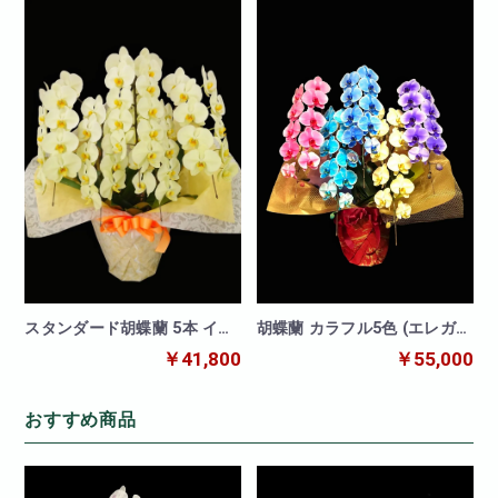
スタンダード胡蝶蘭 5本 イエ
胡蝶蘭 カラフル5色 (エレガン
ロー
スシリーズ)
￥41,800
￥55,000
おすすめ商品