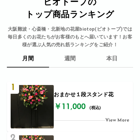
ビオトープの
トップ商品ランキング
大阪難波・心斎橋・北新地の花屋biotop(ビオトープ)では
毎日多くのお花たちがお客様のもとへ届いています！お客
様が選ぶ人気の売れ筋ランキングをご紹介！
月間
週間
本日
1
おまかせ１段スタンド花
￥11,000
(税込)
View More
2