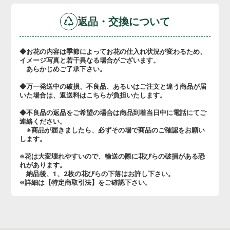
返品・交換について
◆お花の内容は季節によってお花の仕入れ状況が変わるため、
イメージ写真と若干異なる場合がございます。
あらかじめご了承下さい。
◆万一発送中の破損、不良品、あるいはご注文と違う商品が届
いた場合は、返送料はこちらが負担いたします。
◆不良品の返品をご希望の場合は商品到着当日中に電話にてご
連絡ください。
※商品が届きましたら、必ずその場で商品のご確認をお願い
します。
※花は大変壊れやすいので、輸送の際に花びらの破損がある恐
れがあります。
納品後、1、2枚の花びらの下落はお許し下さい。
※詳細は【特定商取引法】をご確認下さい。