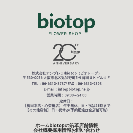
株式会社アンブレラ/biotop（ビオトープ）
〒530-0056 大阪市北区兎我野町5-9 梅田ＵＫビル１Ｆ
TEL：06-6313-8787/ FAX：06-6313-9393
E-mail：info@biotop.ne.jp
営業時間：09:00～24:00
定休日：
【梅田本店・心斎橋店】
年中無休、日・祝は21時まで
【その他店舗】
日・祝休み(予約配達は全店舗可能)
ホーム
biotopの沿革
店舗情報
会社概要
採用情報
お問い合わせ