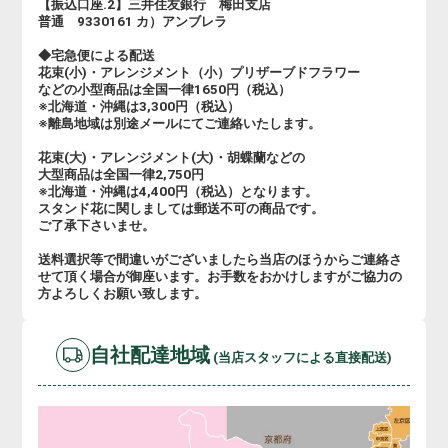
【振込口座.2】三井住友銀行 梅田支店
普通 9330161 カ）アンブレラ
◆宅急便による配送
花束(小)・アレンジメント（小）プリザーブドフラワー
などの小型商品は全国一律1650円（税込）
※北海道・沖縄は3,300円（税込）
※離島地域は別途メールにてご連絡いたします。
花束(大)・アレンジメント(大)・胡蝶蘭などの
大型商品は全国一律2,750円
※北海道・沖縄は4,400円（税込）となります。
スタンド花に関しましては郵送不可の商品です。
ご了承下さいませ。
送料選択等で間違いがございましたら当店のほうからご連絡さ
せて頂く場合が御座います。お手数をおかけしますがご協力の
方よろしくお願い致します。
自社配達地域
(当店スタッフによる直接配送)