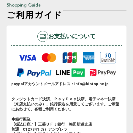
Shopping Guide
ご利用ガイド
お支払いについて
paypalアカウントメールアドレス：info@biotop.ne.jp
クレジットカード決済、ＰａｙＰａｙ決済、電子マネー決済
（来店支払いのみ）、銀行振込を用意してございます。ご希望
にあわせて、各種ご利用ください。
◆銀行振込
【振込口座.1】三菱ＵＦＪ銀行 梅田新道支店
普通 0127841 カ）アンブレラ