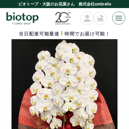
ビオトープ・大阪のお花屋さん 株式会社umbrella
1
当日配達可能最速
時間でお届け可能！