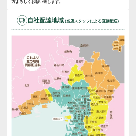
方よろしくお願い致します。
自社配達地域
(当店スタッフによる直接配送)