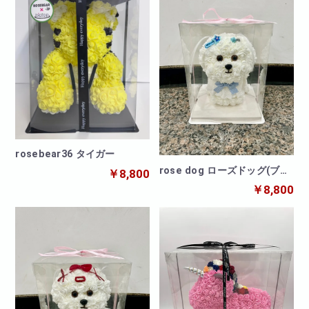
rosebear36 タイガー
rose dog ローズドッグ(ブル
￥8,800
ー)
￥8,800