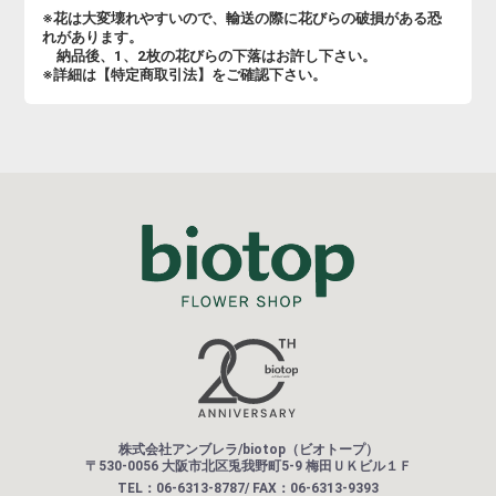
※花は大変壊れやすいので、輸送の際に花びらの破損がある恐
れがあります。
納品後、1、2枚の花びらの下落はお許し下さい。
※詳細は【特定商取引法】をご確認下さい。
株式会社アンブレラ/biotop（ビオトープ）
〒530-0056 大阪市北区兎我野町5-9 梅田ＵＫビル１Ｆ
TEL：06-6313-8787/ FAX：06-6313-9393