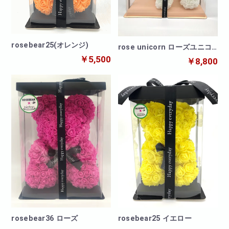
rosebear25(オレンジ)
rose unicorn ローズユニコ
ーン
￥5,500
￥8,800
rosebear36 ローズ
rosebear25 イエロー