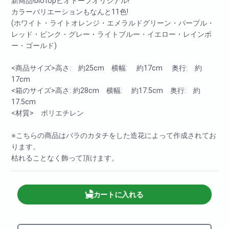
新商品!biotopビオトープオリジナル!
カラーバリエーションもなんと11色!
(ホワイト・ライトオレンジ・エメラルドグリーン・パープル・
レッド・ピンク・グレー・ライトブルー・イエロー・レインボ
ー・ゴールド)
<商品サイズ>高さ: 約25cm 横幅: 約17cm 奥行: 約
17cm
<箱のサイズ>高さ: 約28cm 横幅: 約17.5cm 奥行: 約
17.5cm
<材質> ポリエチレン
※こちらの商品はバラのカタチをした造花によって作成されてお
ります。
枯れることなく飾って頂けます。
カートに入れる