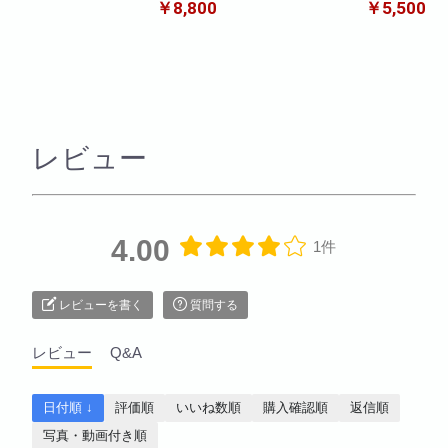
￥8,800
￥5,500
レビュー
4.00
1件
レビューを書く
質問する
レビュー
Q&A
日付順 ↓
評価順
いいね数順
購入確認順
返信順
写真・動画付き順