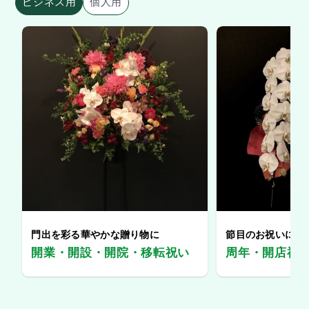
ビジネス用
個人用
門出を彩る華やかな贈り物に
節目のお祝いに、
開業・開設・開院・移転祝い
周年・開店祝