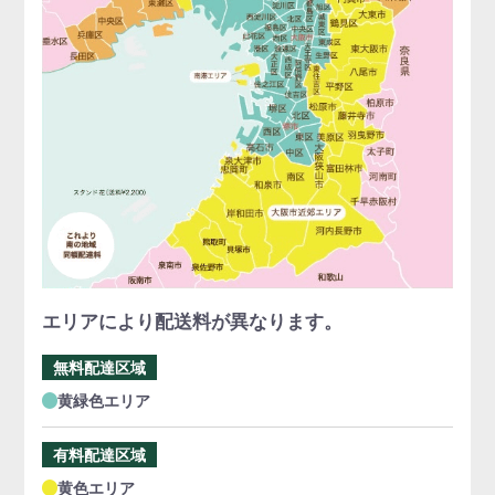
エリアにより配送料が異なります。
無料配達区域
黄緑色エリア
有料配達区域
黄色エリア