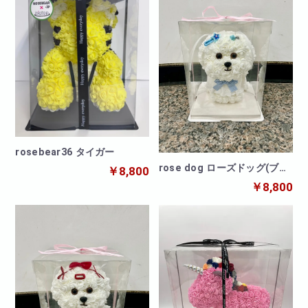
rosebear36 タイガー
rose dog ローズドッグ(ブル
￥8,800
ー)
￥8,800