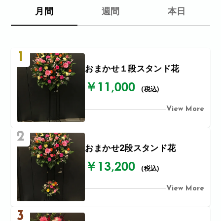
月間
週間
本日
1
おまかせ１段スタンド花
￥11,000
(税込)
View More
2
おまかせ2段スタンド花
￥13,200
(税込)
View More
3