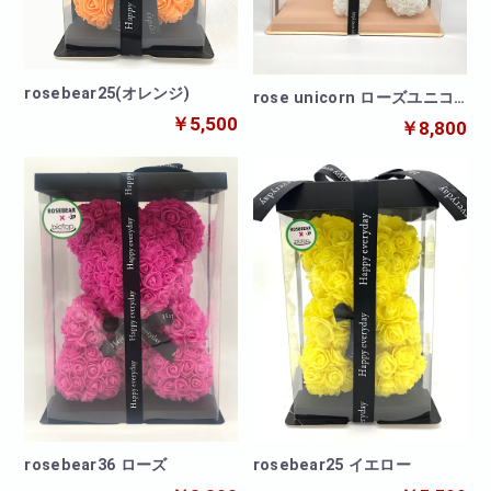
rosebear25(オレンジ)
rose unicorn ローズユニコ
ーン
￥5,500
￥8,800
rosebear36 ローズ
rosebear25 イエロー