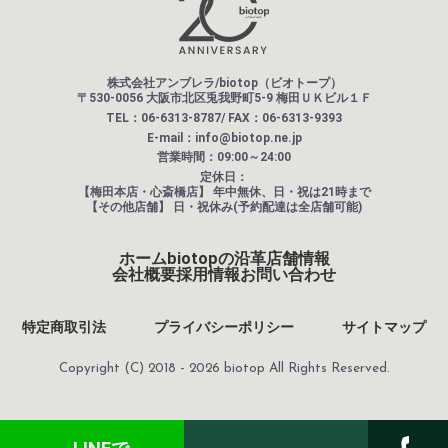
株式会社アンブレラ/biotop（ビオトープ）
〒530-0056 大阪市北区兎我野町5-9 梅田ＵＫビル１Ｆ
TEL：06-6313-8787/ FAX：06-6313-9393
E-mail：info@biotop.ne.jp
営業時間：09:00～24:00
定休日：
【梅田本店・心斎橋店】
年中無休、日・祝は21時まで
【その他店舗】
日・祝休み(予約配達は全店舗可能)
ホーム
biotopの沿革
店舗情報
会社概要
採用情報
お問い合わせ
特定商取引法
プライバシーポリシー
サイトマップ
Copyright (C) 2018 - 2026 biotop All Rights Reserved.