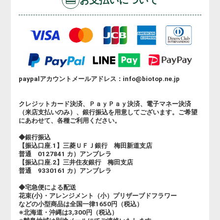
paypalアカウントメールアドレス：info@biotop.ne.jp
クレジットカード決済、ＰａｙＰａｙ決済、電子マネー決済
（来店支払いのみ）、銀行振込を用意してございます。ご希望
にあわせて、各種ご利用ください。
◆銀行振込
【振込口座.1】三菱ＵＦＪ銀行 梅田新道支店
普通 0127841 カ）アンブレラ
【振込口座.2】三井住友銀行 梅田支店
普通 9330161 カ）アンブレラ
◆宅急便による配送
花束(小)・アレンジメント（小）プリザーブドフラワー
などの小型商品は全国一律1650円（税込）
※北海道・沖縄は3,300円（税込）