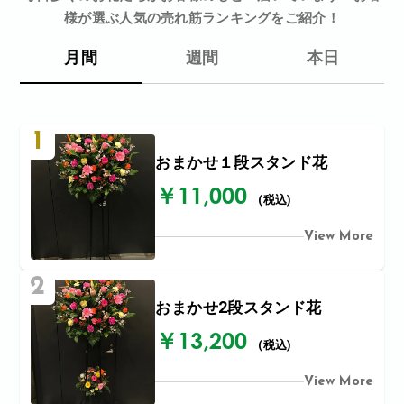
様が選ぶ人気の売れ筋ランキングをご紹介！
月間
週間
本日
1
おまかせ１段スタンド花
￥11,000
(税込)
View More
2
おまかせ2段スタンド花
￥13,200
(税込)
View More