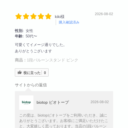
2026-08-02
kiki様
購入確認済み
性別:
女性
年齢:
50代〜
可愛くてイメージ通りでした。
ありがとうございます
商品：
1段バルーンスタンド ピンク
役に立った
0
サイトからの返信
biotop ビオトープ
2026-08-02
この度は、biotopビオトープをご利用いただき、誠に
ありがとうございます。お客様にご満足いただけたこ
と、大変嬉しく思っております。当店の1段バルーン