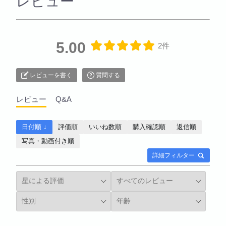
レビュー
5.00
2件
レビューを書く
質問する
レビュー
Q&A
日付順 ↓
評価順
いいね数順
購入確認順
返信順
写真・動画付き順
詳細フィルター