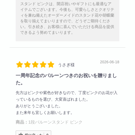
スタンド ピンクは、開店祝いやギフトにも最適なア
イテムでございます。今後も、可愛らしさとクオリテ
ィを兼ね備えたオーダーメイドのスタンド花や胡蝶蘭
を取り揃えてまいりますので、どうぞご期待くださ
い。引き続き、お客様に喜んでいただける商品を提供
できるよう努めてまいります。
2026-06-18
うさぎ様
一周年記念のバルーンつきのお祝いを贈りまし
た。
先方はピンクや紫色が好きなので、丁度ピンクのお花が入
っているものを選び、大変喜ばれました。
ありがとうございました。
また来年も宜しくお願いします。
商品：
1段バルーンスタンド ピンク
役に立った
0