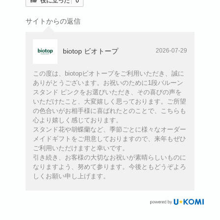
サイトからの返信
biotop ビオトープ
2026-07-29
この度は、biotopビオトープをご利用いただき、誠に
ありがとうございます。お祝いのために1段バルーン
スタンド ピンクをお選びいただき、その喜びの声を
いただけたこと、大変嬉しく思っております。ご所望
の色合いがお相手様に喜ばれたとのことで、こちらも
心より嬉しく感じております。
スタンド花や胡蝶蘭など、季節ごとに様々なオーダー
メイドギフトをご用意しておりますので、来年もぜひ
ご利用いただけますと幸いです。
引き続き、お客様の大切なお祝いが素晴らしいものに
なりますよう、努めて参ります。今後ともどうぞよろ
しくお願い申し上げます。