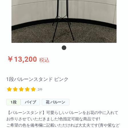
￥13,200
税込
1段バルーンスタンド ピンク
2件
1段
パイプ
花 バルーン
【バルーンスタンド】可愛らしいバルーンをお花の中に入れて
お作りさせていただきました!色指定可能な商品です!
ご希望の色を備考欄に記載いただければ大丈夫です(青や紫など