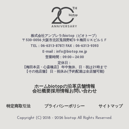
株式会社アンブレラ/biotop（ビオトープ）
〒530-0056 大阪市北区兎我野町5-9 梅田ＵＫビル１Ｆ
TEL：06-6313-8787/ FAX：06-6313-9393
E-mail：info@biotop.ne.jp
営業時間：09:00～24:00
定休日：
【梅田本店・心斎橋店】
年中無休、日・祝は21時まで
【その他店舗】
日・祝休み(予約配達は全店舗可能)
ホーム
biotopの沿革
店舗情報
会社概要
採用情報
お問い合わせ
特定商取引法
プライバシーポリシー
サイトマップ
Copyright (C) 2018 - 2026 biotop All Rights Reserved.