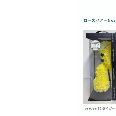
ローズベアー(ros
rosebear36 タイガー