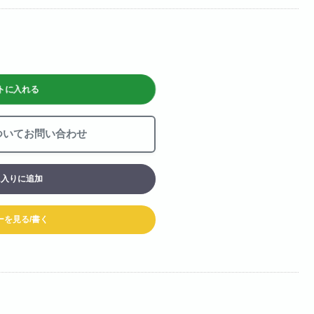
お買い物カート
06-6313-8787
Tel:
06-6313-9393
Fax:
トに入れる
ついてお問い合わせ
に入りに追加
ーを見る/書く