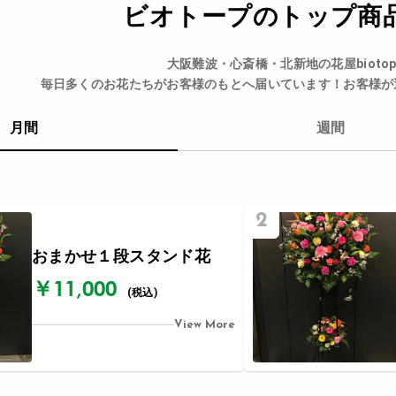
ビオトープの
トップ商
大阪難波・心斎橋・北新地の花屋bioto
毎日多くのお花たちがお客様のもとへ届いています！お客様が
月間
週間
2
おまかせ１段スタンド花
￥11,000
(税込)
View More