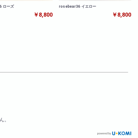
36 ローズ
rosebear36 イエロー
￥8,800
￥8,800
ん。