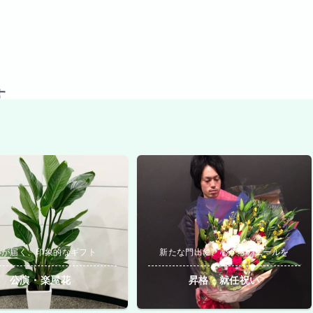
す
いが届く、印象的なギフト
新たな門出に、心からのエールを
公演・楽屋花
昇格・就任祝い