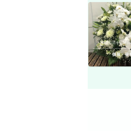
特別な日を、特別
個展・発