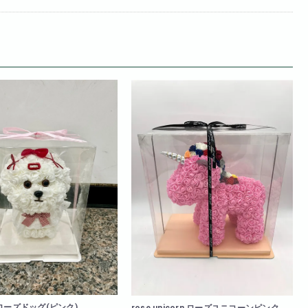
g ローズドッグ(ピンク)
rose unicorn ローズユニコーンピンク