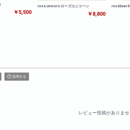
)
rose unicorn ローズユニコーン
rosebear
￥5,500
￥8,800
質問する
レビュー投稿がありませ