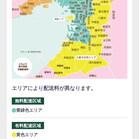
エリアにより配送料が異なります。
無料配達区域
黄緑色エリア
有料配達区域
黄色エリア