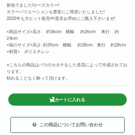
新色でました!ローズカラー!
カラーバリエーションも豊富にご用意いたしました!
2020年も大ヒット販売中!是非お早めにご購入下さいませ!
<商品サイズ>高さ: 約36cm 横幅: 約26cm 奥行: 約
24cm
<箱のサイズ>高さ: 約39cm 横幅: 約28cm 奥行: 約28cm
<材質> ポリエチレン
※こちらの商品はバラのカタチをした造花によって作成されてお
ります。
枯れることなく飾って頂けます。
カートに入れる
この商品についてお問い合わせ