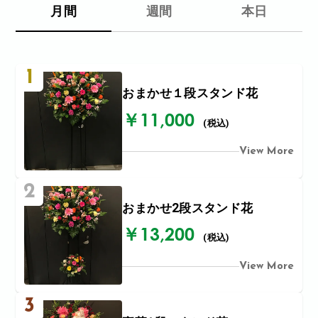
月間
週間
本日
1
おまかせ１段スタンド花
￥11,000
(税込)
View More
2
おまかせ2段スタンド花
￥13,200
(税込)
View More
3