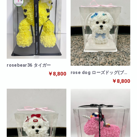
rosebear36 タイガー
rose dog ローズドッグ(ブル
￥8,800
ー)
￥8,800