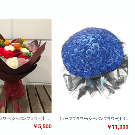
ラワー(シャボンフラワー)】ビ
【ソープフラワー(シャボンフラワー)】99
ケ
本ブーケ(ブルー)
￥5,500
￥11,000