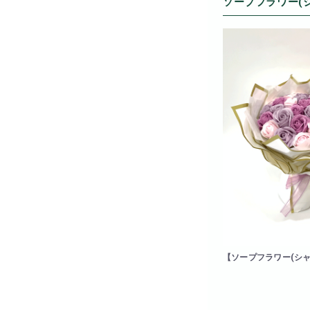
ソープフラワー(
【ソープフラワー(シ
ーズブーケ(パープル)