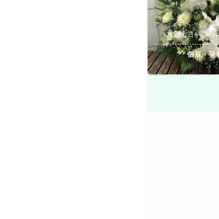
特別な日を、特別
個展・発