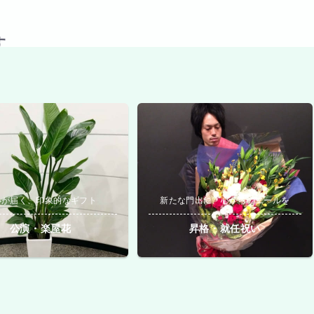
す
いが届く、印象的なギフト
新たな門出に、心からのエールを
公演・楽屋花
昇格・就任祝い