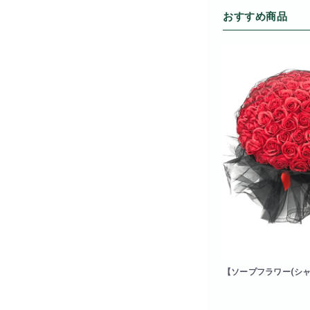
おすすめ商品
【ソープフラワー(シャ
本ブーケ(レッド)