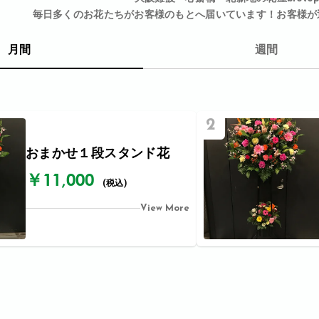
毎日多くのお花たちがお客様のもとへ届いています！お客様が
月間
週間
2
おまかせ１段スタンド花
￥11,000
(税込)
View More