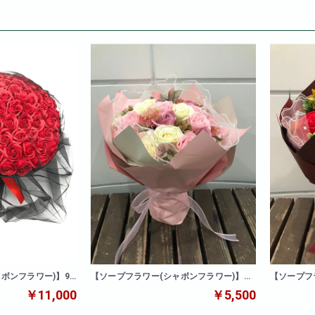
ボンフラワー)】99
【ソープフラワー(シャボンフラワー)】キ
【ソープフ
ュートブーケ
タミンブー
￥11,000
￥5,500