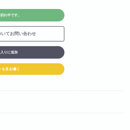
お買い物カート
品切れ中です。
06-6313-8787
Tel:
06-6313-9393
Fax:
ついてお問い合わせ
に入りに追加
ーを見る/書く