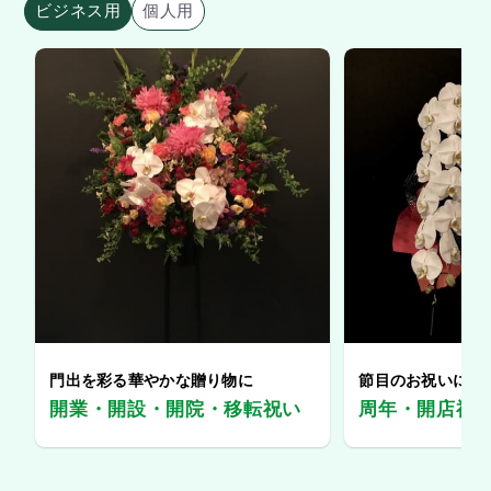
ビジネス用
個人用
門出を彩る華やかな贈り物に
節目のお祝いに、
開業・開設・開院・移転祝い
周年・開店祝