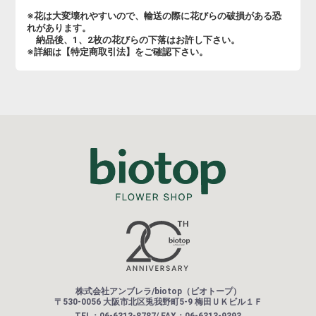
※花は大変壊れやすいので、輸送の際に花びらの破損がある恐
れがあります。
納品後、1、2枚の花びらの下落はお許し下さい。
※詳細は【特定商取引法】をご確認下さい。
株式会社アンブレラ/biotop（ビオトープ）
〒530-0056 大阪市北区兎我野町5-9 梅田ＵＫビル１Ｆ
TEL：06-6313-8787/ FAX：06-6313-9393