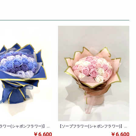
ラワー(シャボンフラワー)】ロ
【ソープフラワー(シャボンフラワー)】ロ
(ブルー)
ーズブーケ(ピンク白)
￥6,600
￥6,600