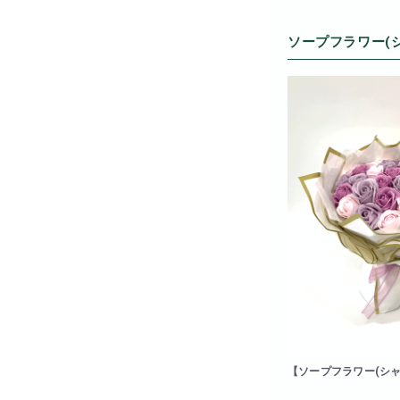
ソープフラワー(
【ソープフラワー(シ
ーズブーケ(パープル)