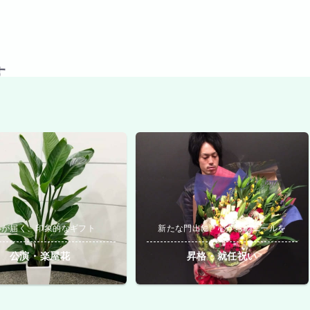
す
いが届く、印象的なギフト
新たな門出に、心からのエールを
公演・楽屋花
昇格・就任祝い