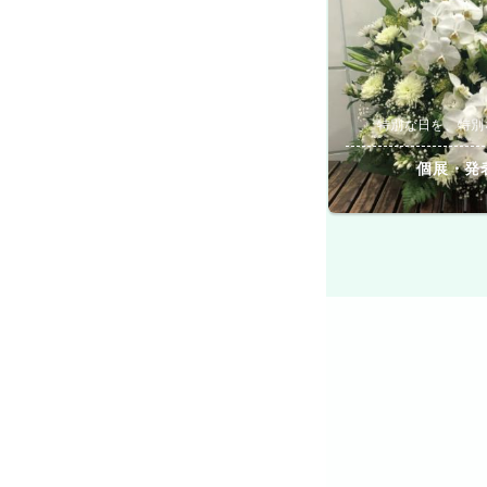
特別な日を、特別
個展・発