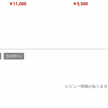
ュートブーケ
タミンブー
￥11,000
￥5,500
質問する
レビュー投稿がありませ