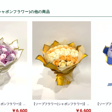
シャボンフラワー)の他の商品
ャボンフラワー)】ロ
【ソープフラワー(シャボンフラワー)】ロ
【ソープフ
ーズブーケ(イエロー)
ーズブーケ
￥6,600
￥6,600