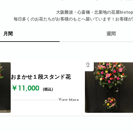
大阪難波・心斎橋・北新地の花屋bioto
毎日多くのお花たちがお客様のもとへ届いています！お客様が
月間
週間
2
おまかせ１段スタンド花
￥11,000
(税込)
View More