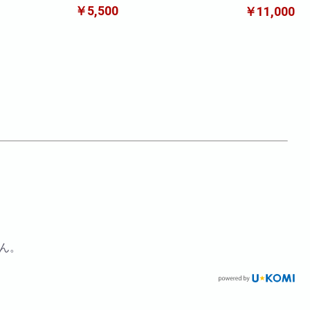
ケ
本ブーケ(ブルー)
￥5,500
￥11,000
ん。