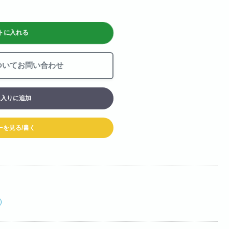
お買い物カート
トに入れる
06-6313-8787
Tel:
06-6313-9393
Fax:
ついてお問い合わせ
に入りに追加
ーを見る/書く
)