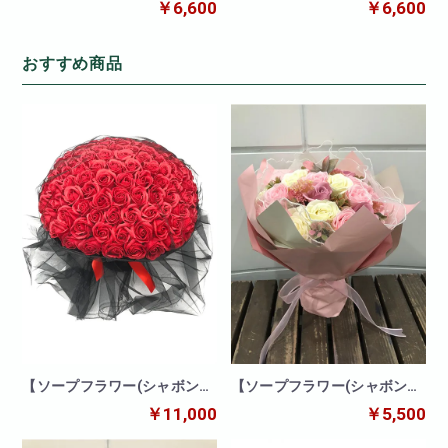
ラワー)】ローズブーケ(ブル
ラワー)】ローズブーケ(ピン
￥6,600
￥6,600
ー)
ク白)
おすすめ商品
【ソープフラワー(シャボンフ
【ソープフラワー(シャボンフ
ラワー)】99本ブーケ(レッド)
ラワー)】キュートブーケ
￥11,000
￥5,500