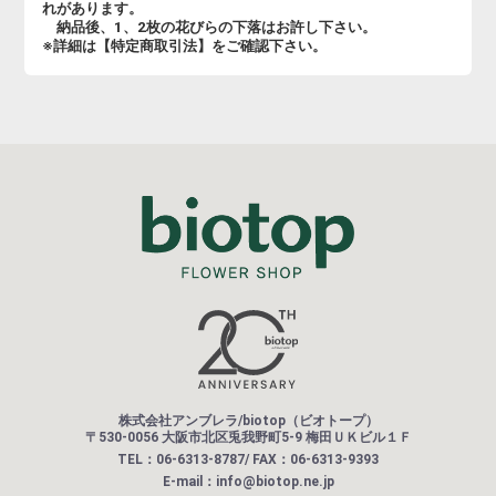
れがあります。
納品後、1、2枚の花びらの下落はお許し下さい。
※詳細は【特定商取引法】をご確認下さい。
株式会社アンブレラ/biotop（ビオトープ）
〒530-0056 大阪市北区兎我野町5-9 梅田ＵＫビル１Ｆ
TEL：06-6313-8787/ FAX：06-6313-9393
E-mail：info@biotop.ne.jp