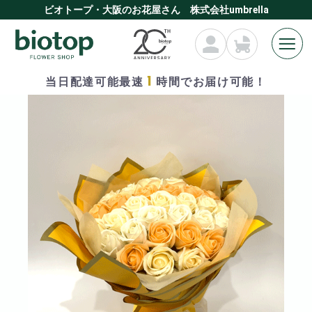
ビオトープ・大阪のお花屋さん 株式会社umbrella
1
当日配達可能最速
時間でお届け可能！