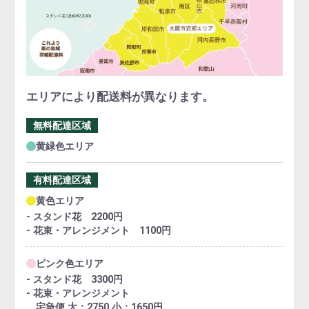
エリアにより配送料が異なります。
無料配達区域
黄緑色エリア
有料配達区域
黄色エリア
- スタンド花 2200円
- 花束・アレンジメント 1100円
ピンク色エリア
- スタンド花 3300円
- 花束・アレンジメント
宅急便 大：2750 小：1650円