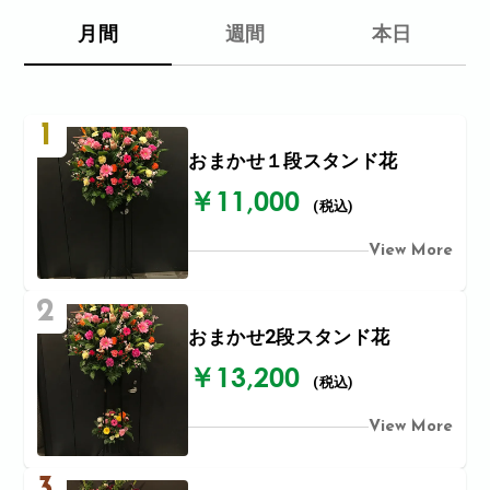
月間
週間
本日
1
おまかせ１段スタンド花
￥11,000
(税込)
View More
2
おまかせ2段スタンド花
￥13,200
(税込)
View More
3