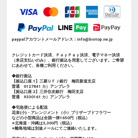
paypalアカウントメールアドレス：info@biotop.ne.jp
クレジットカード決済、ＰａｙＰａｙ決済、電子マネー決済
（来店支払いのみ）、銀行振込を用意してございます。ご希望
にあわせて、各種ご利用ください。
◆銀行振込
【振込口座.1】三菱ＵＦＪ銀行 梅田新道支店
普通 0127841 カ）アンブレラ
【振込口座.2】三井住友銀行 梅田支店
普通 9330161 カ）アンブレラ
◆宅急便による配送
花束(小)・アレンジメント（小）プリザーブドフラワー
などの小型商品は全国一律1650円（税込）
※北海道・沖縄は3,300円（税込）
※離島地域は別途メールにてご連絡いたします。