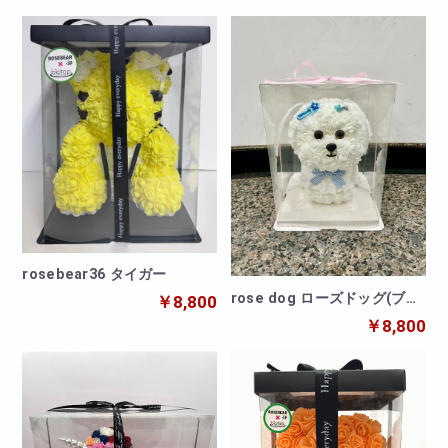
rosebear36 タイガー
rose dog ローズドッグ(ブル
￥8,800
ー)
￥8,800