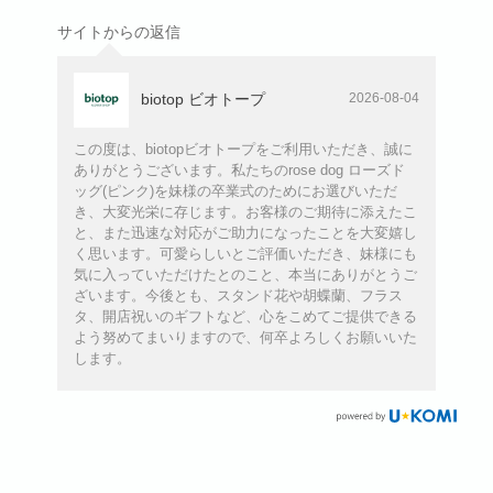
サイトからの返信
biotop ビオトープ
2026-08-04
この度は、biotopビオトープをご利用いただき、誠に
ありがとうございます。私たちのrose dog ローズド
ッグ(ピンク)を妹様の卒業式のためにお選びいただ
き、大変光栄に存じます。お客様のご期待に添えたこ
と、また迅速な対応がご助力になったことを大変嬉し
く思います。可愛らしいとご評価いただき、妹様にも
気に入っていただけたとのこと、本当にありがとうご
ざいます。今後とも、スタンド花や胡蝶蘭、フラス
タ、開店祝いのギフトなど、心をこめてご提供できる
よう努めてまいりますので、何卒よろしくお願いいた
します。