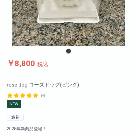
￥8,800
税込
rose dog ローズドッグ(ピンク)
1件
NEW
造花
2025年新商品登場！