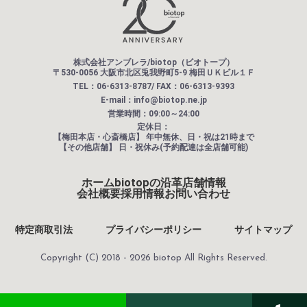
株式会社アンブレラ/biotop（ビオトープ）
〒530-0056 大阪市北区兎我野町5-9 梅田ＵＫビル１Ｆ
TEL：06-6313-8787/ FAX：06-6313-9393
E-mail：info@biotop.ne.jp
営業時間：09:00～24:00
定休日：
【梅田本店・心斎橋店】
年中無休、日・祝は21時まで
【その他店舗】
日・祝休み(予約配達は全店舗可能)
ホーム
biotopの沿革
店舗情報
会社概要
採用情報
お問い合わせ
特定商取引法
プライバシーポリシー
サイトマップ
Copyright (C) 2018 - 2026 biotop All Rights Reserved.