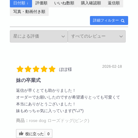
日付順 ↓
評価順
いいね数順
購入確認順
返信順
写真・動画付き順
詳細フィルター
2026-02-18
ぽぽ様
妹の卒業式
返信が早くとても助かりました！
オーダーでお願いしたのですが希望通りとっても可愛くて
本当にありがとうございました！
妹もめっちゃ気に入っています(*\'ᴗ\'*)
商品：
rose dog ローズドッグ(ピンク)
役に立った
0