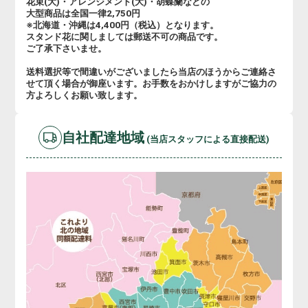
花束(大)・アレンジメント(大)・胡蝶蘭などの
大型商品は全国一律2,750円
※北海道・沖縄は4,400円（税込）となります。
スタンド花に関しましては郵送不可の商品です。
ご了承下さいませ。
送料選択等で間違いがございましたら当店のほうからご連絡さ
せて頂く場合が御座います。お手数をおかけしますがご協力の
方よろしくお願い致します。
自社配達地域
(当店スタッフによる直接配送)