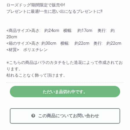
ローズドッグ!期間限定で販売中!
プレゼントに最適!一生に思い出になるプレゼントに!!
<商品サイズ>高さ: 約24cm 横幅: 約17cm 奥行: 約
20cm
<箱のサイズ>高さ: 約30cm 横幅: 約22cm 奥行: 約22cm
<材質> ポリエチレン
※こちらの商品はバラのカタチをした造花によって作成されてお
ります。
枯れることなく飾って頂けます。
ただいま品切れ中です。
この商品についてお問い合わせ