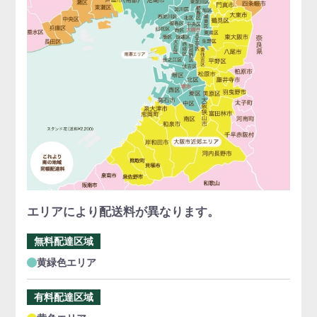
エリアにより配送料が異なります。
無料配達区域
黄緑色エリア
有料配達区域