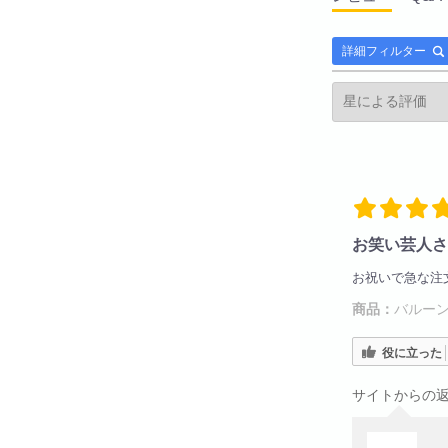
詳細フィルター
お笑い芸人さ
お祝いで急な注
商品：
バルーン
役に立った
サイトからの