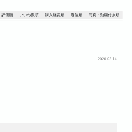
評価順
いいね数順
購入確認順
返信順
写真・動画付き順
2026-02-14