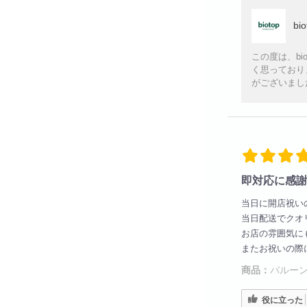
bi
この度は、b
く思っており
がございまし
即対応に感謝
当日に開店祝い
当日配送でクオ
お店の雰囲気に
またお祝いの際
商品：
バルーン
役に立った