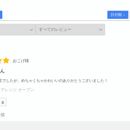
日付順 ↓
おこげ様
ん
文でしたが、めちゃくちゃかわいいのありがとうございました！
アレンジ オープン
0
返信