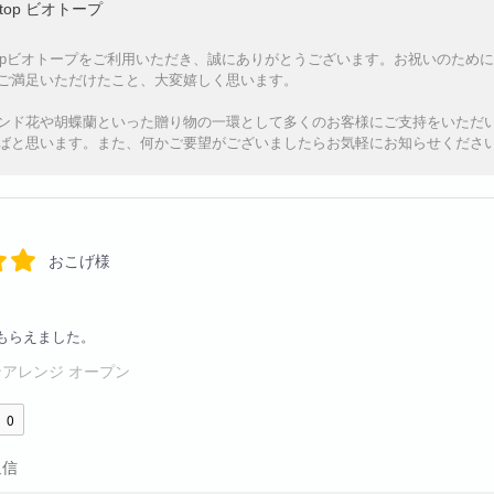
otop ビオトープ
otopビオトープをご利用いただき、誠にありがとうございます。お祝いのた
ご満足いただけたこと、大変嬉しく思います。
ンド花や胡蝶蘭といった贈り物の一環として多くのお客様にご支持をいただ
ばと思います。また、何かご要望がございましたらお気軽にお知らせくださ
おこげ様
もらえました。
アレンジ オープン
0
返信