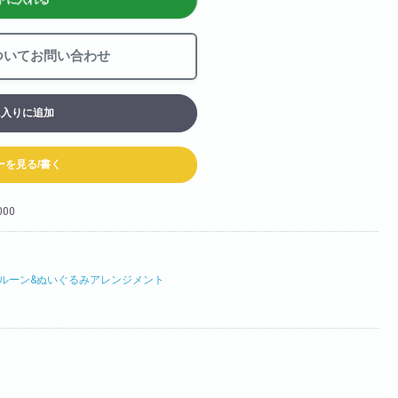
お買い物カート
ついてお問い合わせ
06-6313-8787
Tel:
06-6313-9393
Fax:
に入りに追加
ーを見る/書く
000
ルーン&ぬいぐるみアレンジメント