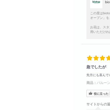
bi
この度はbi
オープン」を
お花は、スタ
用いただけれ
急でしたが
先方にも喜んで
商品：
バルーン
役に立った
サイトからの