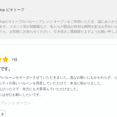
otop ビオトープ
iotopビオトープのバルーンアレンジ オープンをご利用いただき、誠にあり
ます。スタンド花や胡蝶蘭など、私たちの製品が特別な瞬間を彩るお手伝い
たら、お気軽にお知らせください。引き続きご愛顧賜りますようお願い申し
Y様
です。
のバルーンをオーダーさせていただきました。急なお願いにもかかわらず、
リティの高いバルーンを用意していただけて、本当に助かりました。
もぴったりで、先方にも大変喜んでいただけました。
にはぜひお願いしたいです。
アレンジ オープン
0