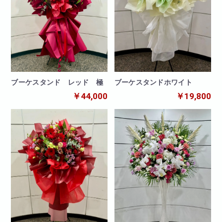
ブーケスタンド レッド 極
ブーケスタンドホワイト
￥44,000
￥19,800