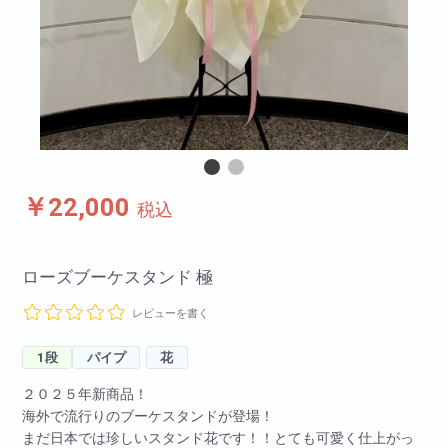
￥22,000
税込
ローズブーケスタンド 極
レビューを書く
1段
パイプ
花
２０２５年新商品！
海外で流行りのブーケスタンドが登場！
まだ日本では珍しいスタンド花です！！とても可愛く仕上がっ