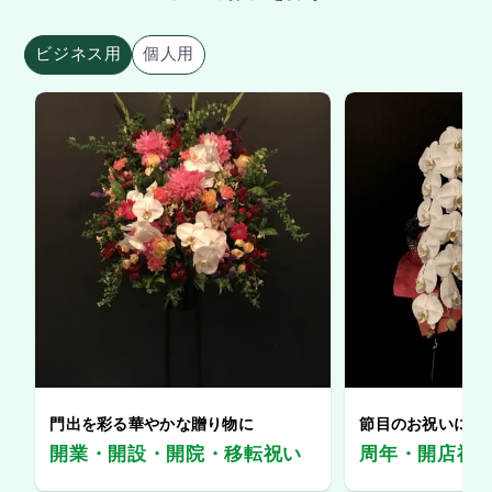
ビジネス用
個人用
門出を彩る華やかな贈り物に
節目のお祝いに、
開業・開設・開院・移転祝い
周年・開店祝