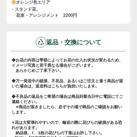
オレンジ色エリア
- スタンド花、
花束・アレンジメント 2200円
返品・交換について
◆お花の内容は季節によってお花の仕入れ状況が変わるため、
イメージ写真と若干異なる場合がございます。
あらかじめご了承下さい。
◆万一発送中の破損、不良品、あるいはご注文と違う商品が届
いた場合は、返送料はこちらが負担いたします。
◆不良品の返品をご希望の場合は商品到着当日中に電話にてご
連絡ください。
※商品が届きましたら、必ずその場で商品のご確認をお願い
します。
※花は大変壊れやすいので、輸送の際に花びらの破損がある恐
れがあります。
納品後、1、2枚の花びらの下落はお許し下さい。