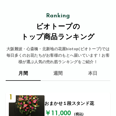
Ranking
ビオトープの
トップ商品ランキング
大阪難波・心斎橋・北新地の花屋biotop(ビオトープ)では
毎日多くのお花たちがお客様のもとへ届いています！お客
様が選ぶ人気の売れ筋ランキングをご紹介！
月間
週間
本日
1
おまかせ１段スタンド花
￥11,000
(税込)