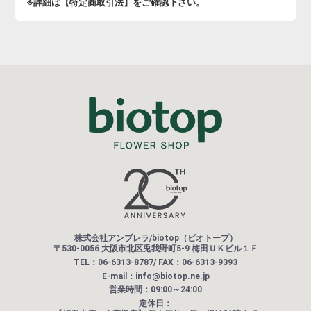
※詳細は【特定商取引法】をご確認下さい。
株式会社アンブレラ/biotop（ビオトープ）
〒530-0056 大阪市北区兎我野町5-9 梅田ＵＫビル１Ｆ
TEL：06-6313-8787/ FAX：06-6313-9393
E-mail：info@biotop.ne.jp
営業時間：09:00～24:00
定休日：