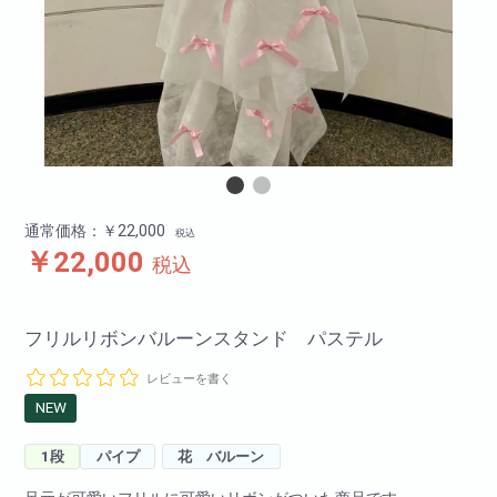
通常価格：￥22,000
税込
￥22,000
税込
フリルリボンバルーンスタンド パステル
レビューを書く
NEW
1段
パイプ
花 バルーン