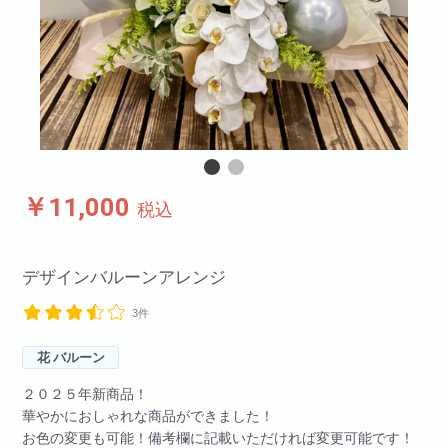
￥11,000
税込
デザインバルーンアレンジ
3件
花 バルーン
２０２５年新商品！
華やかにおしゃれな商品ができました！
お色の変更も可能！備考欄に記載いただければ変更可能です！