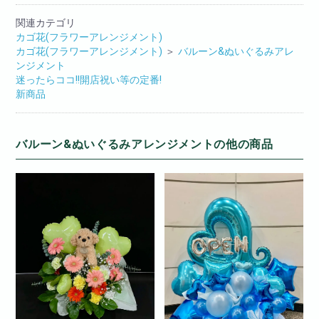
関連カテゴリ
カゴ花(フラワーアレンジメント)
カゴ花(フラワーアレンジメント)
＞
バルーン&ぬいぐるみアレ
ンジメント
迷ったらココ!!開店祝い等の定番!
新商品
バルーン&ぬいぐるみアレンジメントの他の商品