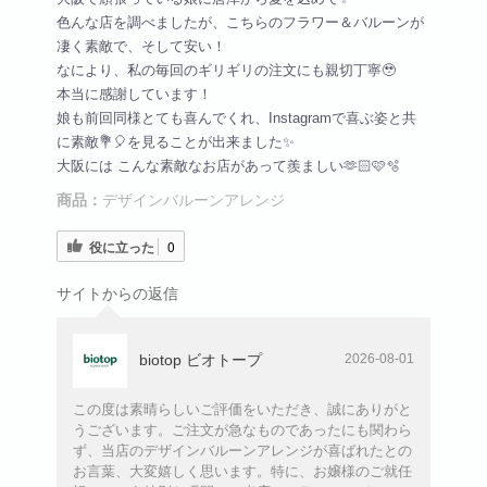
色んな店を調べましたが、こちらのフラワー＆バルーンが
凄く素敵で、そして安い！
なにより、私の毎回のギリギリの注文にも親切丁寧🥹
本当に感謝しています！
娘も前回同様とても喜んでくれ、Instagramで喜ぶ姿と共
に素敵💐🎈を見ることが出来ました✨️
大阪には こんな素敵なお店があって羨ましい‪🫶🏻︎🩷🫧
商品：
デザインバルーンアレンジ
役に立った
0
サイトからの返信
biotop ビオトープ
2026-08-01
この度は素晴らしいご評価をいただき、誠にありがと
うございます。ご注文が急なものであったにも関わら
ず、当店のデザインバルーンアレンジが喜ばれたとの
お言葉、大変嬉しく思います。特に、お嬢様のご就任