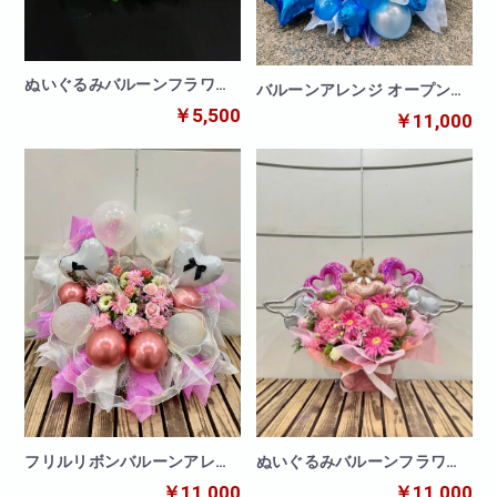
ぬいぐるみバルーンフラワー
バルーンアレンジ オープン
アレンジ 犬
ブルー
￥5,500
￥11,000
フリルリボンバルーンアレン
ぬいぐるみバルーンフラワー
ジ
エンジェル
￥11,000
￥11,000