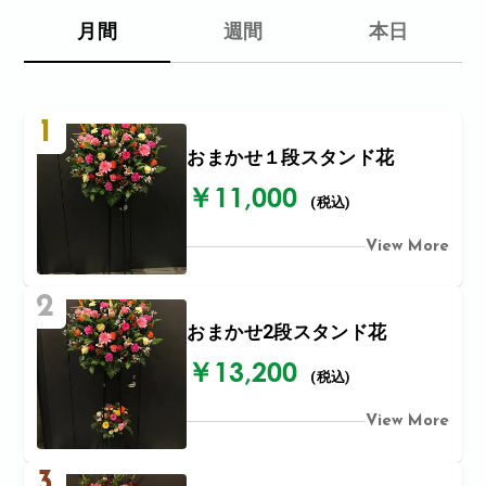
月間
週間
本日
1
おまかせ１段スタンド花
￥11,000
(税込)
View More
2
おまかせ2段スタンド花
￥13,200
(税込)
View More
3