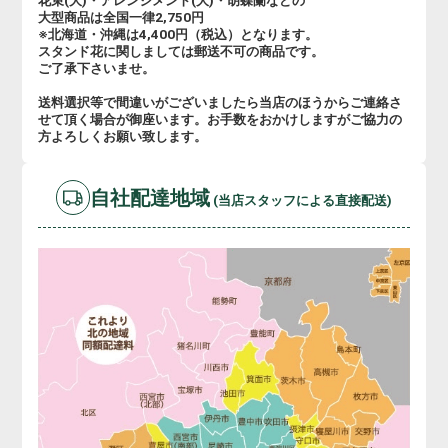
花束(大)・アレンジメント(大)・胡蝶蘭などの
大型商品は全国一律2,750円
※北海道・沖縄は4,400円（税込）となります。
スタンド花に関しましては郵送不可の商品です。
ご了承下さいませ。
送料選択等で間違いがございましたら当店のほうからご連絡さ
せて頂く場合が御座います。お手数をおかけしますがご協力の
方よろしくお願い致します。
自社配達地域
(当店スタッフによる直接配送)