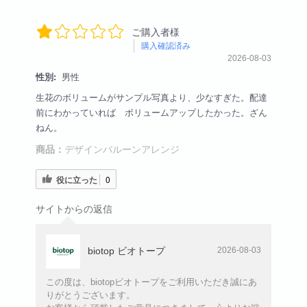
ご購入者様
購入確認済み
2026-08-03
性別:
男性
生花のボリュームがサンプル写真より、少なすぎた。配達
前にわかっていれば ボリュームアップしたかった。ざん
ねん。
商品：
デザインバルーンアレンジ
役に立った
0
サイトからの返信
biotop ビオトープ
2026-08-03
この度は、biotopビオトープをご利用いただき誠にあ
りがとうございます。