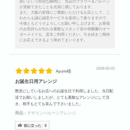
祝いという特別な瞬間に、当店のフラワー＆バルーン
が貢献できたことを光栄に感じております。
また、大阪の皆様にご愛顧いただけるお店として、こ
れからも誠心誠意サービスを提供して参りますので、
今後ともどうぞよろしくお願い申し上げます。お客様
のお気持ちが伝わる素敵なスタンド花や胡蝶蘭のオー
ダーメイドも、是非ご利用ください。引き続きご期待
にお応えできるよう努めてまいります。
2026-02-01
Ayumi様
お誕生日用アレンジ
懇意にしているお店へのお誕生日で利用しました。当日配
送でお願いしましたが、とても素敵なアレンジにして頂
き、相手もとても喜んで下さいました。
商品：
デザインバルーンアレンジ
役に立った
0