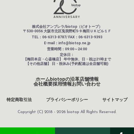
株式会社アンブレラ/biotop（ビオトープ）
〒530-0056 大阪市北区兎我野町5-9 梅田ＵＫビル１Ｆ
TEL：06-6313-8787/ FAX：06-6313-9393
E-mail：info@biotop.ne.jp
営業時間：09:00～24:00
定休日：
【梅田本店・心斎橋店】
年中無休、日・祝は21時まで
【その他店舗】
日・祝休み(予約配達は全店舗可能)
ホーム
biotopの沿革
店舗情報
会社概要
採用情報
お問い合わせ
特定商取引法
プライバシーポリシー
サイトマップ
Copyright (C) 2018 - 2026 biotop All Rights Reserved.