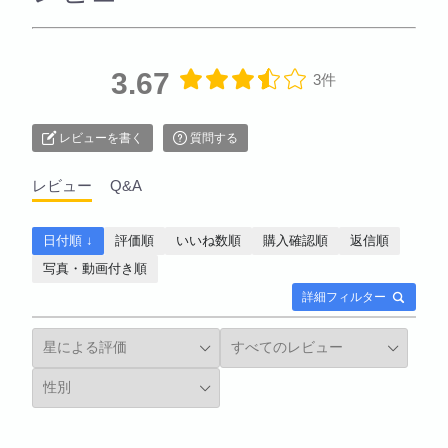
3.67
3件
レビューを書く
質問する
レビュー
Q&A
日付順 ↓
評価順
いいね数順
購入確認順
返信順
写真・動画付き順
詳細フィルター