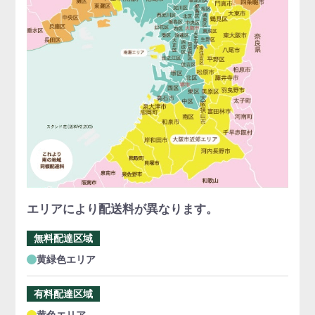
エリアにより配送料が異なります。
無料配達区域
黄緑色エリア
有料配達区域
黄色エリア