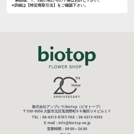
納品後、1、2枚の花びらの下落はお許し下さい。
※詳細は【特定商取引法】をご確認下さい。
株式会社アンブレラ/biotop（ビオトープ）
〒530-0056 大阪市北区兎我野町5-9 梅田ＵＫビル１Ｆ
TEL：06-6313-8787/ FAX：06-6313-9393
E-mail：info@biotop.ne.jp
営業時間：09:00～24:00