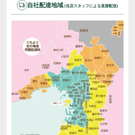
自社配達地域
(当店スタッフによる直接配送)