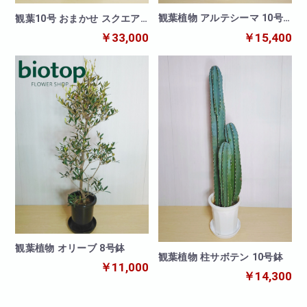
観葉植物 アルテシーマ 10号
観葉10号 おまかせ スクエア
鉢
黒鉢カバー
￥15,400
￥33,000
観葉植物 オリーブ 8号鉢
観葉植物 柱サボテン 10号鉢
￥11,000
￥14,300