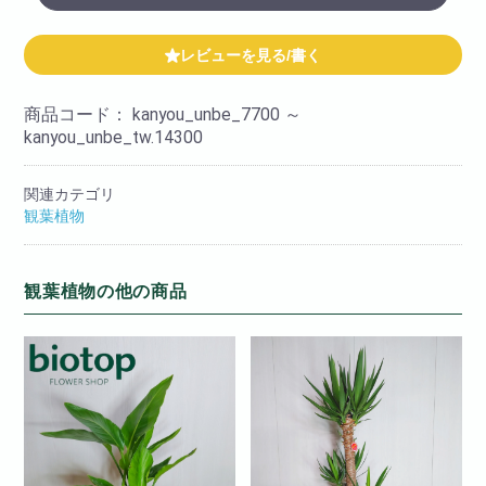
レビューを見る/書く
商品コード：
kanyou_unbe_7700 ～
kanyou_unbe_tw.14300
関連カテゴリ
観葉植物
観葉植物の他の商品