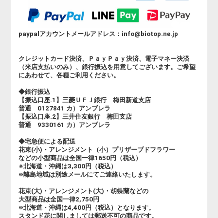
paypalアカウントメールアドレス：info@biotop.ne.jp
クレジットカード決済、ＰａｙＰａｙ決済、電子マネー決済
（来店支払いのみ）、銀行振込を用意してございます。ご希望
にあわせて、各種ご利用ください。
◆銀行振込
【振込口座.1】三菱ＵＦＪ銀行 梅田新道支店
普通 0127841 カ）アンブレラ
【振込口座.2】三井住友銀行 梅田支店
普通 9330161 カ）アンブレラ
◆宅急便による配送
花束(小)・アレンジメント（小）プリザーブドフラワー
などの小型商品は全国一律1650円（税込）
※北海道・沖縄は3,300円（税込）
※離島地域は別途メールにてご連絡いたします。
花束(大)・アレンジメント(大)・胡蝶蘭などの
大型商品は全国一律2,750円
※北海道・沖縄は4,400円（税込）となります。
スタンド花に関しましては郵送不可の商品です。