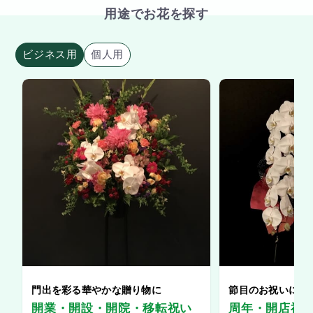
用途でお花を探す
ビジネス用
個人用
門出を彩る華やかな贈り物に
節目のお祝いに、
開業・開設・開院・移転祝い
周年・開店祝