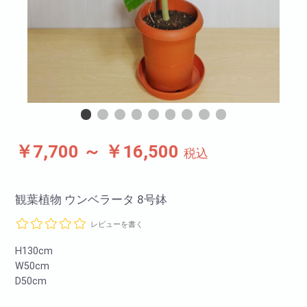
￥7,700 ～ ￥16,500
税込
観葉植物 ウンベラータ 8号鉢
レビューを書く
H130cm
W50cm
D50cm