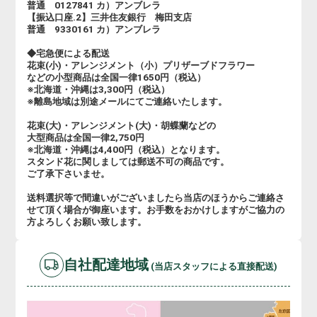
普通 0127841 カ）アンブレラ
【振込口座.2】三井住友銀行 梅田支店
普通 9330161 カ）アンブレラ
◆宅急便による配送
花束(小)・アレンジメント（小）プリザーブドフラワー
などの小型商品は全国一律1650円（税込）
※北海道・沖縄は3,300円（税込）
※離島地域は別途メールにてご連絡いたします。
花束(大)・アレンジメント(大)・胡蝶蘭などの
大型商品は全国一律2,750円
※北海道・沖縄は4,400円（税込）となります。
スタンド花に関しましては郵送不可の商品です。
ご了承下さいませ。
送料選択等で間違いがございましたら当店のほうからご連絡さ
せて頂く場合が御座います。お手数をおかけしますがご協力の
方よろしくお願い致します。
自社配達地域
(当店スタッフによる直接配送)