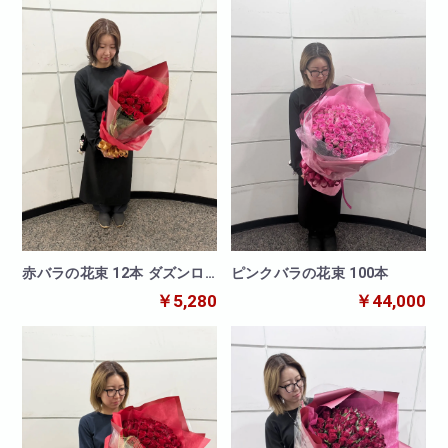
赤バラの花束 12本 ダズンロ
ピンクバラの花束 100本
ーズ
￥5,280
￥44,000