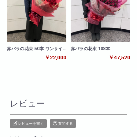
赤バラの花束 108本
赤バラの花束 50本 ワンサイ
ド
￥47,520
￥22,000
レビュー
レビューを書く
質問する