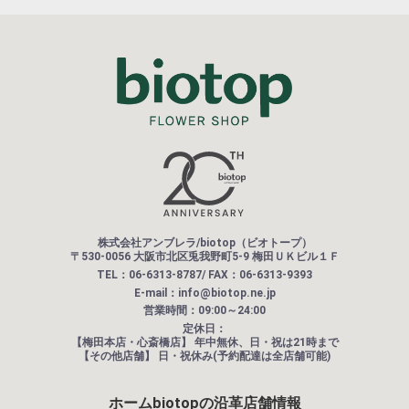
株式会社アンブレラ/biotop（ビオトープ）
〒530-0056 大阪市北区兎我野町5-9 梅田ＵＫビル１Ｆ
TEL：06-6313-8787/ FAX：06-6313-9393
E-mail：info@biotop.ne.jp
営業時間：09:00～24:00
定休日：
【梅田本店・心斎橋店】
年中無休、日・祝は21時まで
【その他店舗】
日・祝休み(予約配達は全店舗可能)
ホーム
biotopの沿革
店舗情報