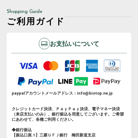
Shopping Guide
ご利用ガイド
お支払いについて
paypalアカウントメールアドレス：info@biotop.ne.jp
クレジットカード決済、ＰａｙＰａｙ決済、電子マネー決済
（来店支払いのみ）、銀行振込を用意してございます。ご希望
にあわせて、各種ご利用ください。
◆銀行振込
【振込口座.1】三菱ＵＦＪ銀行 梅田新道支店