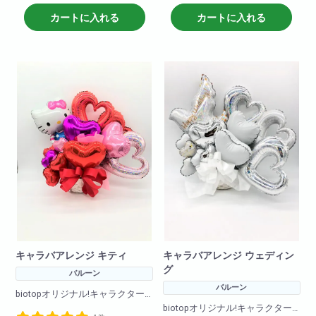
W×50
※在庫状況によりバルーンは異な
H×60
る場合がございます
カートに入れる
カートに入れる
商品サイズ(cm)
W×50
H×60
キャラバアレンジ キティ
キャラバアレンジ ウェディン
グ
バルーン
バルーン
biotopオリジナル!キャラクター
バルーンアレンジです!
biotopオリジナル!キャラクター