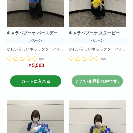
キャラバブーケ バースデー
キャラバブーケ スヌーピー
バルーン
バルーン
かわいらしいキャラクターバル
かわいらしいキャラクターバル
ーンブーケです!
ーンブーケです!
0件
0件
バルーンのみで作成しているの
バルーンのみで作成しているの
￥5,500
で枯れる心配をすることなく
で枯れる心配をすることなく
プレゼントできます!
プレゼントできます!
※在庫状況によりバルーンは異な
※在庫状況によりバルーンは異な
カートに入れる
ただいま品切れ中です。
る場合がございます
る場合がございます