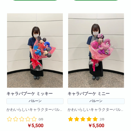
る場合がございます
キャラバブーケ ミッキー
キャラバブーケ ミニー
バルーン
バルーン
かわいらしいキャラクターバル
かわいらしいキャラクターバル
ーンブーケです!
ーンブーケです!
0件
2件
バルーンのみで作成しているの
バルーンのみで作成しているの
￥5,500
￥5,500
で枯れる心配をすることなく
で枯れる心配をすることなく
プレゼントできます!
プレゼントできます!