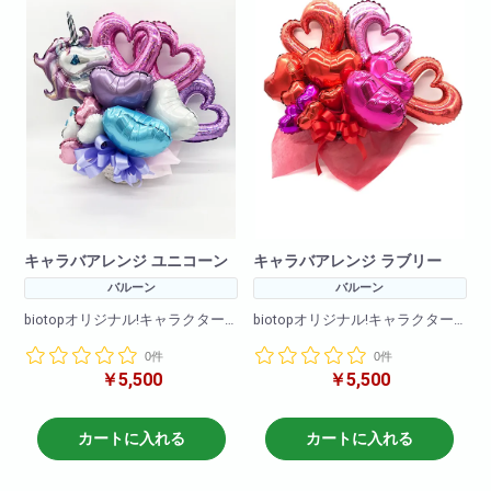
W×50
H×60
キャラバアレンジ ユニコーン
キャラバアレンジ ラブリー
バルーン
バルーン
biotopオリジナル!キャラクター
biotopオリジナル!キャラクター
バルーンアレンジです!
バルーンアレンジです!
0件
0件
バルーンのみのアレンジメント
バルーンのみのアレンジメント
￥5,500
￥5,500
となります
となります
※在庫状況によりバルーンは異な
※在庫状況によりバルーンは異な
る場合がございます
る場合がございます
カートに入れる
カートに入れる
商品サイズ(cm)
商品サイズ(cm)