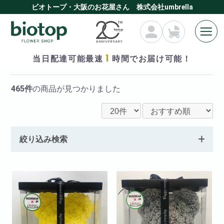
ビオトープ・大阪のお花屋さん 株式会社umbrella
1
当日配達可能最速
時間でお届け可能！
全ての商品
465件
の商品が見つかりました
絞り込み検索