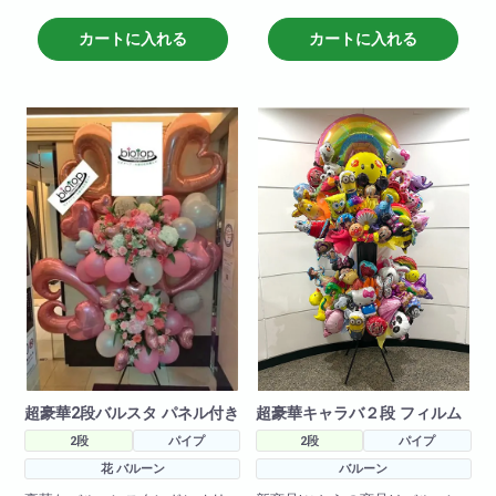
※在庫状況によりバルーンは異な
カートに入れる
カートに入れる
る場合がございます
超豪華2段バルスタ パネル付き
超豪華キャラバ２段 フィルム
2段
パイプ
2段
パイプ
花 バルーン
バルーン