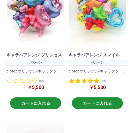
キャラバアレンジ プリンセス
キャラバアレンジ スマイル
バルーン
バルーン
biotopオリジナル!キャラクター
biotopオリジナル!キャラクター
バルーンアレンジです!
バルーンアレンジです!
0件
1件
バルーンのみのアレンジメント
バルーンのみのアレンジメント
￥5,500
￥5,500
となります
となります
※在庫状況によりバルーンは異な
※在庫状況によりバルーンは異な
る場合がございます
る場合がございます
カートに入れる
カートに入れる
商品サイズ(cm)
商品サイズ(cm)
W×50
W×50
H×60
H×60
商品サイズ(cm)