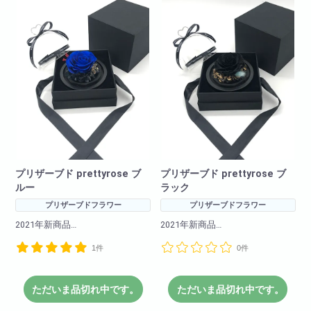
横幅 15.5cm
奥行 15.5cm
プリザーブド prettyrose ブ
プリザーブド prettyrose ブ
ルー
ラック
プリザーブドフラワー
プリザーブドフラワー
2021年新商品
2021年新商品
プリザーブドフラワーの商品で
プリザーブドフラワーの商品で
1件
0件
永く枯れにくい特殊加工したお
永く枯れにくい特殊加工したお
花です!
花です!
サイズ感もよくちょっとしたお
サイズ感もよくちょっとしたお
祝いにぴったりの商品!
祝いにぴったりの商品!
ただいま品切れ中です。
ただいま品切れ中です。
高級感もありどんな人にも喜ん
高級感もありどんな人にも喜ん