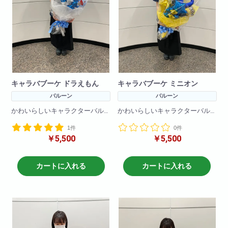
キャラバブーケ ドラえもん
キャラバブーケ ミニオン
バルーン
バルーン
かわいらしいキャラクターバル
かわいらしいキャラクターバル
ーンブーケです!
ーンブーケです!
1件
0件
バルーンのみで作成しているの
バルーンのみで作成しているの
￥5,500
￥5,500
で枯れる心配をすることなく
で枯れる心配をすることなく
プレゼントできます!
プレゼントできます!
※在庫状況によりバルーンは異な
※在庫状況によりバルーンは異な
カートに入れる
カートに入れる
る場合がございます
る場合がございます