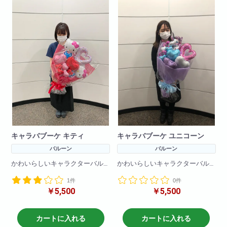
キャラバブーケ キティ
キャラバブーケ ユニコーン
バルーン
バルーン
かわいらしいキャラクターバル
かわいらしいキャラクターバル
ーンブーケです!
ーンブーケです!
1件
0件
バルーンのみで作成しているの
バルーンのみで作成しているの
￥5,500
￥5,500
で枯れる心配をすることなく
で枯れる心配をすることなく
プレゼントできます!
プレゼントできます!
※在庫状況によりバルーンは異な
カートに入れる
カートに入れる