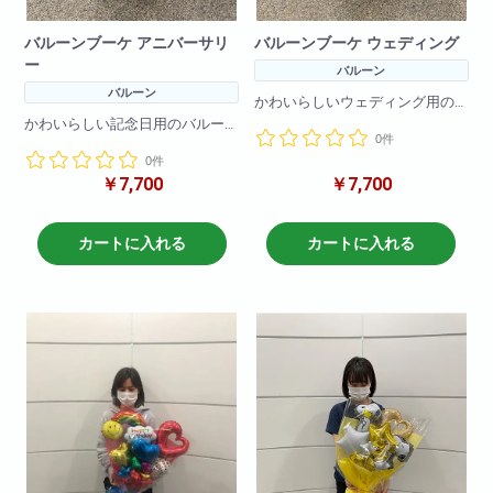
バルーンブーケ アニバーサリ
バルーンブーケ ウェディング
ー
バルーン
バルーン
かわいらしいウェディング用の
バルーンブーケです!
かわいらしい記念日用のバルー
0件
バルーンのみで作成しているの
ンブーケです!
で枯れる心配をすることなく
0件
バルーンのみで作成しているの
プレゼントできます!
￥7,700
￥7,700
で枯れる心配をすることなく
プレゼントできます!
カートに入れる
カートに入れる