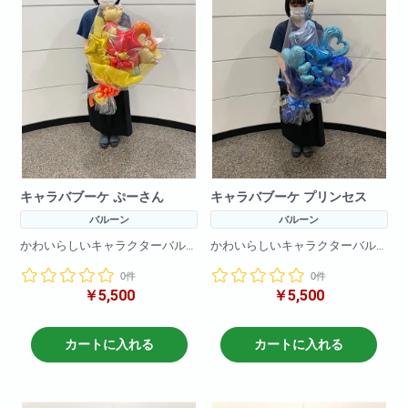
キャラバブーケ ぷーさん
キャラバブーケ プリンセス
バルーン
バルーン
かわいらしいキャラクターバル
かわいらしいキャラクターバル
ーンブーケです!
ーンブーケです!
0件
0件
バルーンのみで作成しているの
バルーンのみで作成しているの
￥5,500
￥5,500
で枯れる心配をすることなく
で枯れる心配をすることなく
プレゼントできます!
プレゼントできます!
※在庫状況によりバルーンは異な
※在庫状況によりバルーンは異な
カートに入れる
カートに入れる
る場合がございます
る場合がございます