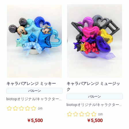
W×50
W×50
H×60
H×60
キャラバアレンジ ミッキー
キャラバアレンジ ミュージッ
ク
バルーン
バルーン
biotopオリジナル!キャラクター
バルーンアレンジです!
biotopオリジナル!キャラクター
0件
バルーンのみのアレンジメント
バルーンアレンジです!
となります
0件
バルーンのみのアレンジメント
￥5,500
￥5,500
となります
商品サイズ(cm)