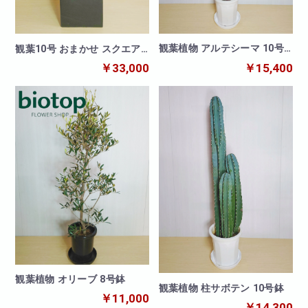
観葉植物 アルテシーマ 10号
観葉10号 おまかせ スクエア
鉢
黒鉢カバー
￥15,400
￥33,000
観葉植物 オリーブ 8号鉢
観葉植物 柱サボテン 10号鉢
￥11,000
￥14,300