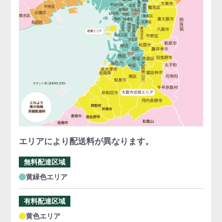
エリアにより配送料が異なります。
無料配達区域
黄緑色エリア
有料配達区域
黄色エリア