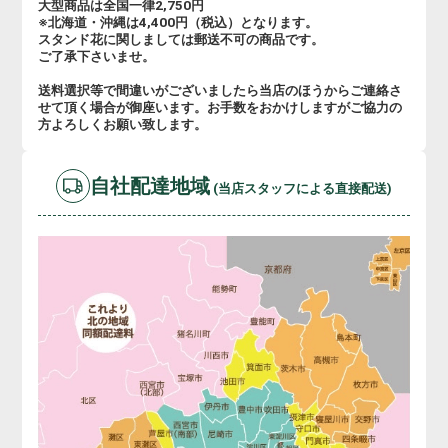
大型商品は全国一律2,750円
※北海道・沖縄は4,400円（税込）となります。
スタンド花に関しましては郵送不可の商品です。
ご了承下さいませ。
送料選択等で間違いがございましたら当店のほうからご連絡さ
せて頂く場合が御座います。お手数をおかけしますがご協力の
方よろしくお願い致します。
自社配達地域
(当店スタッフによる直接配送)