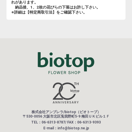
れがあります。
納品後、1、2枚の花びらの下落はお許し下さい。
※詳細は【特定商取引法】をご確認下さい。
株式会社アンブレラ/biotop（ビオトープ）
〒530-0056 大阪市北区兎我野町5-9 梅田ＵＫビル１Ｆ
TEL：06-6313-8787/ FAX：06-6313-9393
E-mail：info@biotop.ne.jp