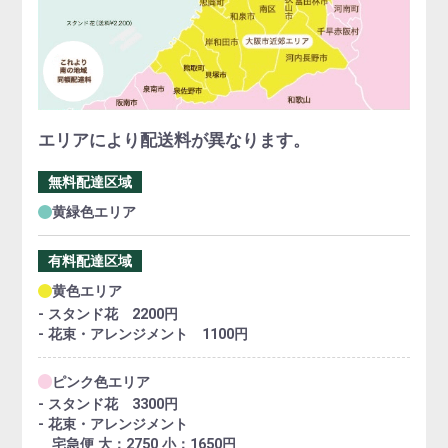
エリアにより配送料が異なります。
無料配達区域
黄緑色エリア
有料配達区域
黄色エリア
- スタンド花 2200円
- 花束・アレンジメント 1100円
ピンク色エリア
- スタンド花 3300円
- 花束・アレンジメント
宅急便 大：2750 小：1650円